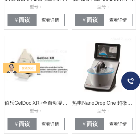
型号：
型号：
面议
面议
￥
查看详情
￥
查看详情
伯乐GelDoc XR+全自动凝胶成像系统
热电NanoDrop One 超微量分光光度计
型号：
型号：
面议
面议
￥
查看详情
￥
查看详情