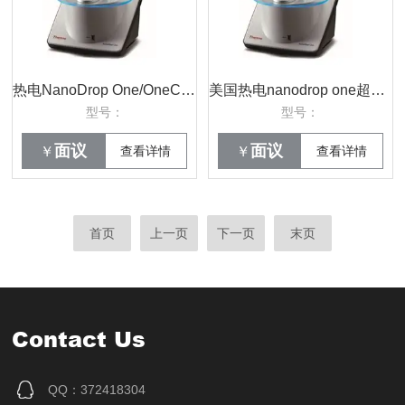
热电NanoDrop One/OneC 超微量分光光度计
美国热电nanodrop one超微量分光光度计
型号：
型号：
面议
面议
￥
查看详情
￥
查看详情
首页
上一页
下一页
末页
Contact Us
QQ：372418304