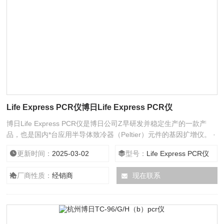
Life Express PCR仪博日Life Express PCR仪
博日Life Express PCR仪是博日公司Z早研发并稳定生产的一款产
品，也是国内*台应用半导体致冷器（Peltier）元件的基因扩增仪。 ·
半导体致冷 ·无油操作 ·体积小 重量轻 ·升降温速度快 ·温度匀一性好
更新时间：
2025-03-02
型号：
Life Express PCR仪
·系列产品 更多选择
厂商性质：
经销商
现在联系