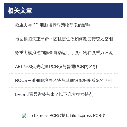
相关文章
微重力与 3D 细胞培养对药物研发的影响
地面模拟失重革命：随机定位仪如何改变传统太空细胞实验
微重力模拟控制器全自动运行，微生物在微重力环境中连续培养
ABI 7500荧光定量PCR仪与普通PCR的区别
RCCS三维细胞培养系统与其他细胞培养系统的区别
Leica倒置显微镜带来了以下几大技术特点