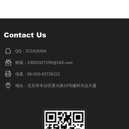
Contact Us
QQ：372418304
邮箱：13001927190@163.com
传真：86-010-63726221
地址：北京市丰台区星火路10号建科兴达大厦