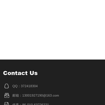
Contact Us
QQ：372418304
邮箱：13001927190@163.com
传真：86-010-63726221