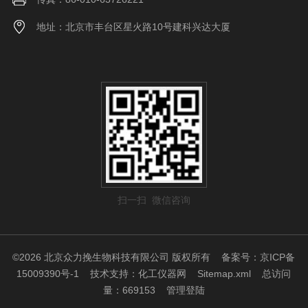
地址：北京市丰台区星火路10号建科兴达大厦
扫一扫 微信咨询
©2026 北京众力挽生物科技有限公司 版权所有
备案号：京ICP备
15009390号-1
技术支持：
化工仪器网
Sitemap.xml
总访问
量：669153
管理登陆