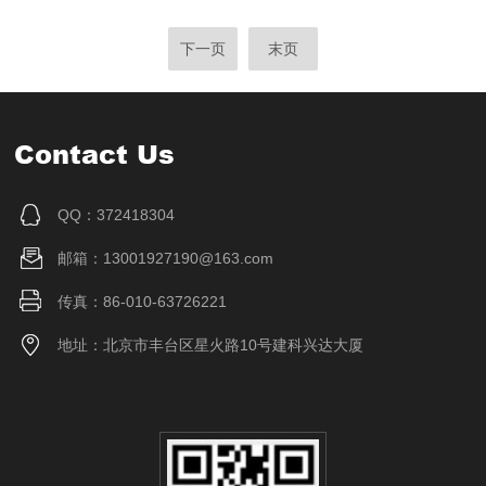
下一页
末页
Contact Us
QQ：372418304
邮箱：13001927190@163.com
传真：86-010-63726221
地址：北京市丰台区星火路10号建科兴达大厦