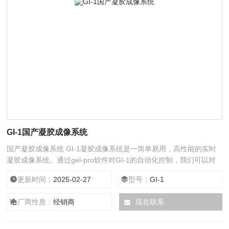
GI-1国产凝胶成像系统
国产凝胶成像系统 GI-1凝胶成像系统是一简单易用，高性能的实时
凝胶成像系统。通过gel-pro软件对GI-1的自动化控制，我们可以对
蛋白凝胶，DNA凝胶，96孔细胞板，平皿等样品进行图像采集并进
更新时间：
2025-02-27
型号：
GI-1
行分析。
厂商性质：
经销商
现在联系