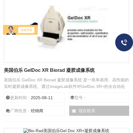
美国伯乐 GelDoc XR Biorad 凝胶成像系统
美国伯乐 GelDoc XR Biorad 凝胶成像系统 是一简单易用、高性能的
实时凝胶成像系统。通过ImageLab软件对GelDoc XR+的全自动化
控制，我们可以对蛋白电泳凝胶、DNA凝胶、印迹膜等样品进行全自
更新时间：
2025-08-11
型号：
动图像采集并进行定性和定量分析（定量和相对定量）。
厂商性质：
经销商
现在联系