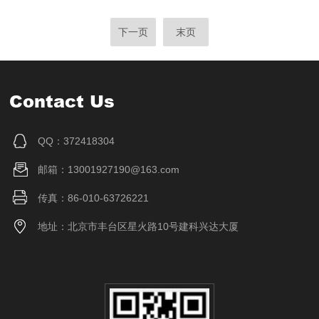
下一页
末页
Contact Us
QQ：372418304
邮箱：13001927190@163.com
传真：86-010-63726221
地址：北京市丰台区星火路10号建科兴达大厦