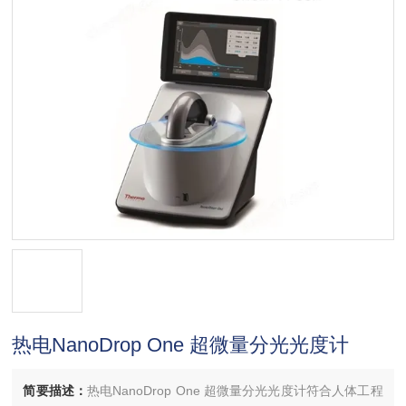
热电NanoDrop One 超微量分光光度计
简要描述：
热电NanoDrop One 超微量分光光度计符合人体工程