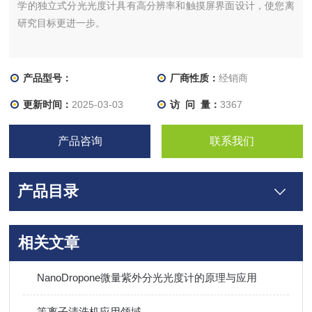
学的独立式分光光度计具有高分辨率和触摸屏界面设计，使您离
研究目标更进一步。
产品型号：
厂商性质：
经销商
更新时间：
2025-03-03
访 问 量：
3367
产品咨询
联系我们
产品目录
相关文章
NanoDropone微量紫外分光光度计的原理与应用
等离子清洗机应用领域