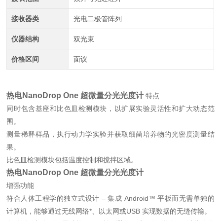
接收器类
光电二极管阵列
仪器结构
双光束
价格区间
面议
热电NanoDrop One 超微量分光光度计
特点
同时包含基座和比色皿检测模块，以扩展实验灵活性和扩大动态范
围。
测量稀释样品，执行动力学实验并获取细菌培养物的光密度测量结
果。
比色皿检测模块包括温度控制和搅拌区域。
热电NanoDrop One 超微量分光光度计
增强功能
符合人体工程学的独立式设计 – 集成 Android™ 平板而无需单独的
计算机，能够通过无线网络*、以太网或USB 实现数据的无缝传输。