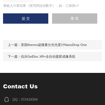
请输入计算结果（填写阿拉伯数字），如：三加四=7
上一篇：
美国thermo超微量分光光度计NanoDrop One
下一篇：
伯乐GelDoc XR+全自动凝胶成像系统
Contact Us
QQ：372418304