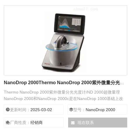
NanoDrop 2000Thermo NanoDrop 2000紫外微量分光光度计/ND 2000超微量理
Thermo NanoDrop 2000紫外微量分光光度计/ND 2000超微量理
NanoDrop 2000和NanoDrop 2000c是在NanoDrop 1000基础上改
进的新产品，性价比更高的超微量分光光度计，优点更突出：操作简
更新时间：
2025-03-02
型号：
NanoDrop 2000
单、样品量极少、快速、免清洗、性价比高（更宽的波长、更高的浓
度、全新的软件等
厂商性质：
经销商
现在联系