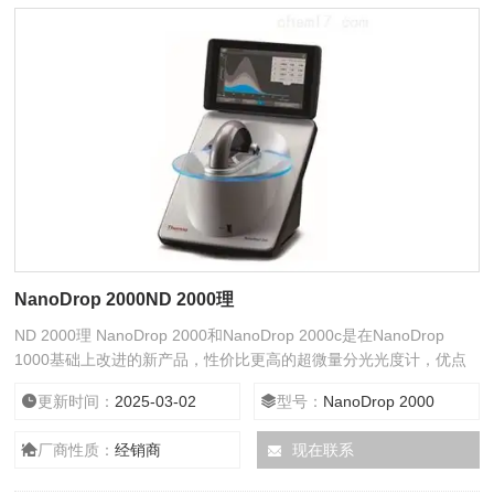
NanoDrop 2000ND 2000理
ND 2000理 NanoDrop 2000和NanoDrop 2000c是在NanoDrop
1000基础上改进的新产品，性价比更高的超微量分光光度计，优点
更突出：操作简单、样品量极少、快速、免清洗、性价比高（更宽的
更新时间：
2025-03-02
型号：
NanoDrop 2000
波长、更高的浓度、全新的软件等
厂商性质：
经销商
现在联系