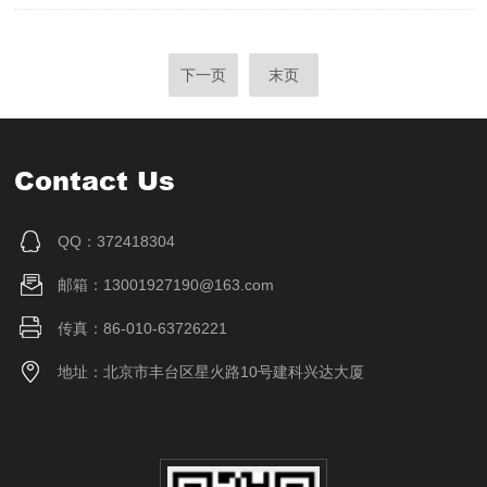
下一页
末页
Contact Us
QQ：372418304
邮箱：13001927190@163.com
传真：86-010-63726221
地址：北京市丰台区星火路10号建科兴达大厦