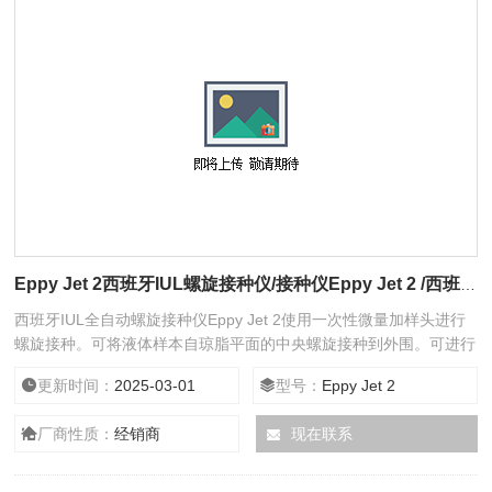
Eppy Jet 2西班牙IUL螺旋接种仪/接种仪Eppy Jet 2 /西班牙IUL螺旋接种仪理 北京
西班牙IUL全自动螺旋接种仪Eppy Jet 2使用一次性微量加样头进行
螺旋接种。可将液体样本自琼脂平面的中央螺旋接种到外围。可进行
各种方式的螺旋接种。改变了过去手工接种烦琐的操作模式。省时省
更新时间：
2025-03-01
型号：
Eppy Jet 2
力。从取样到接种，整个过程无须人为干涉，避免了样品与外界环境
间的相互干扰和污染。
厂商性质：
经销商
现在联系