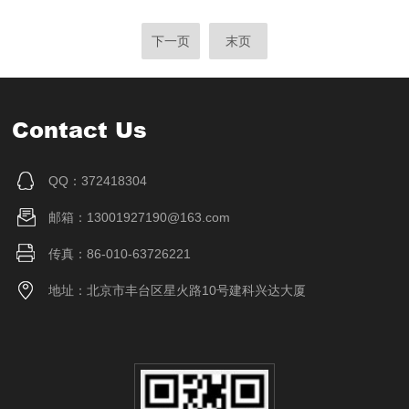
下一页
末页
Contact Us
QQ：372418304
邮箱：13001927190@163.com
传真：86-010-63726221
地址：北京市丰台区星火路10号建科兴达大厦