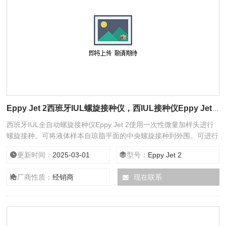
Eppy Jet 2西班牙IUL螺旋接种仪，西IUL接种仪Eppy Jet 2价格/西班牙IUL接种仪北京理
西班牙IUL全自动螺旋接种仪Eppy Jet 2使用一次性微量加样头进行
螺旋接种。可将液体样本自琼脂平面的中央螺旋接种到外围。可进行
各种方式的螺旋接种。改变了过去手工接种烦琐的操作模式。省时省
更新时间：
2025-03-01
型号：
Eppy Jet 2
力。从取样到接种，整个过程无须人为干涉，避免了样品与外界环境
间的相互干扰和污染。
厂商性质：
经销商
现在联系