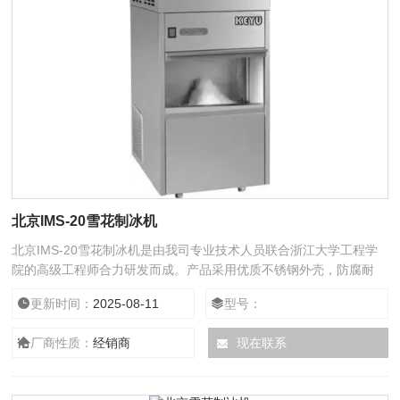
北京IMS-20雪花制冰机
北京IMS-20雪花制冰机是由我司专业技术人员联合浙江大学工程学
院的高级工程师合力研发而成。产品采用优质不锈钢外壳，防腐耐
用，独立型一体式结构，简洁美观。制冰机的性能*，碎冰效果好，
更新时间：
2025-08-11
型号：
产冰量高，本产品投入市场以来，深受广大用户的信赖，产冰量从
20L/24h-300L/h都有相应的型号，可以满足不同客户的需求。
厂商性质：
经销商
现在联系