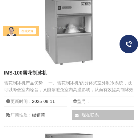
IMS-100雪花制冰机
雪花制冰机产品优势： 一、雪花制冰机*的分体式室外制冷系统，既
可以降低室内噪音，又能够避免室内高温影响，从而有效提高制冰效
率； 二、雪花制冰机才有高效的制冷系统，以Z低的能耗和Z小的用
更新时间：
2025-08-11
型号：
水量实现制冰Z大化，大大降低了制冰机的运营成本； 三、智能化设
计，雪花制冰机实现人性化操作，全自动控制系统操作简单方便，安
厂商性质：
经销商
现在联系
全可靠，便于维护。