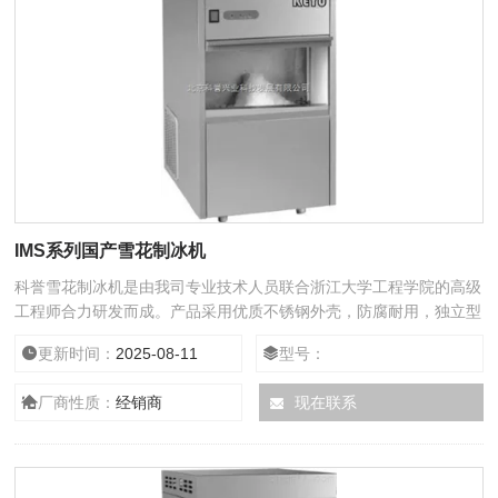
IMS系列国产雪花制冰机
科誉雪花制冰机是由我司专业技术人员联合浙江大学工程学院的高级
工程师合力研发而成。产品采用优质不锈钢外壳，防腐耐用，独立型
一体式结构，简洁美观。制冰机的性能*，碎冰效果好，产冰量高，
更新时间：
2025-08-11
型号：
本产品投入市场以来，深受广大用户的信赖，产冰量从20L/24h-
300L/h都有相应的型号，可以满足不同客户的需求。
厂商性质：
经销商
现在联系