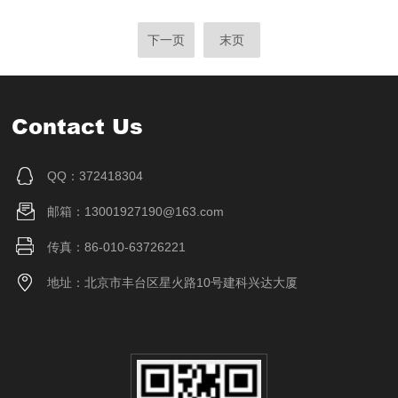
下一页
末页
Contact Us
QQ：372418304
邮箱：13001927190@163.com
传真：86-010-63726221
地址：北京市丰台区星火路10号建科兴达大厦