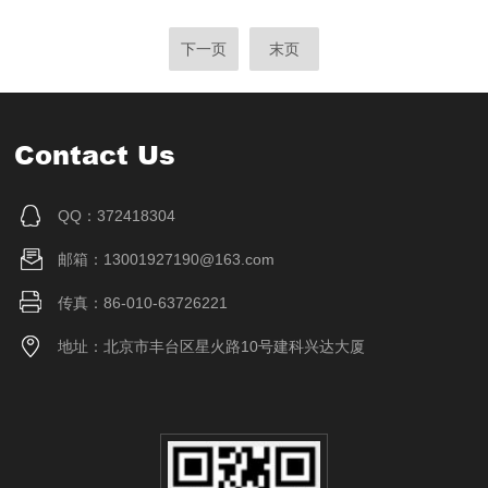
下一页
末页
Contact Us
QQ：372418304
邮箱：13001927190@163.com
传真：86-010-63726221
地址：北京市丰台区星火路10号建科兴达大厦