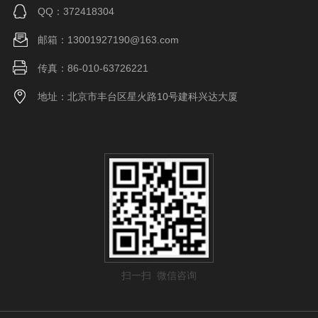
QQ：372418304
邮箱：13001927190@163.com
传真：86-010-63726221
地址：北京市丰台区星火路10号建科兴达大厦
扫一扫 微信咨询