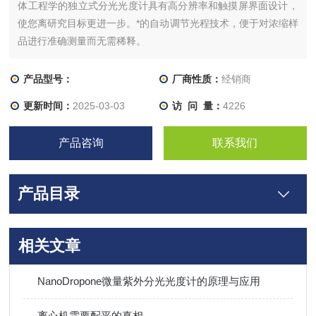
体工程学的独立式分光光度计具有高分辨率和触摸屏界面设计，
使您离研究目标更进一步。*的自动调节光程技术，便于对浓缩样
品进行准确测量而无需稀释。
产品型号：
厂商性质：
经销商
更新时间：
2025-03-03
访 问 量：
4226
产品咨询
联系我们
产品目录
相关文章
NanoDropone微量紫外分光光度计的原理与应用
离心机需要配平的真相