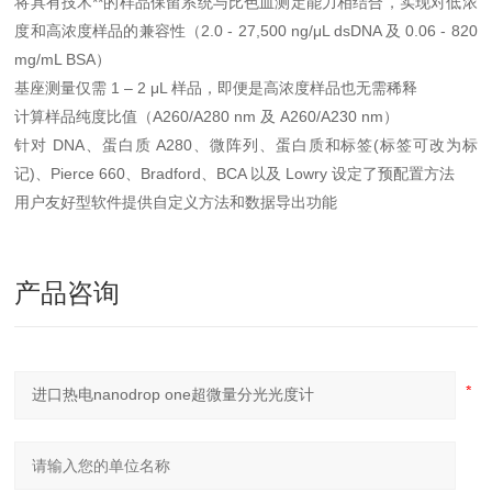
将具有技术**的样品保留系统与比色皿测定能力相结合，实现对低浓
度和高浓度样品的兼容性（2.0 - 27,500 ng/μL dsDNA 及 0.06 - 820
mg/mL BSA）
基座测量仅需 1 – 2 μL 样品，即便是高浓度样品也无需稀释
计算样品纯度比值（A260/A280 nm 及 A260/A230 nm）
针对 DNA、蛋白质 A280、微阵列、蛋白质和标签(标签可改为标
记)、Pierce 660、Bradford、BCA 以及 Lowry 设定了预配置方法
用户友好型软件提供自定义方法和数据导出功能
产品咨询