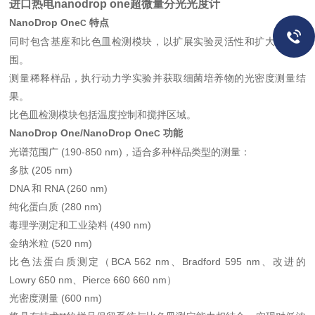
进口热电nanodrop one超微量分光光度计
NanoDrop One
特点
C
同时包含基座和比色皿检测模块，以扩展实验灵活性和扩大动态范
围。
测量稀释样品，执行动力学实验并获取细菌培养物的光密度测量结
果。
比色皿检测模块包括温度控制和搅拌区域。
NanoDrop One/NanoDrop One
功能
C
光谱范围广 (190-850 nm)，适合多种样品类型的测量：
多肽 (205 nm)
DNA 和 RNA (260 nm)
纯化蛋白质 (280 nm)
毒理学测定和工业染料 (490 nm)
金纳米粒 (520 nm)
比色法蛋白质测定（BCA 562 nm、Bradford 595 nm、改进的
Lowry 650 nm、Pierce 660 660 nm）
光密度测量 (600 nm)