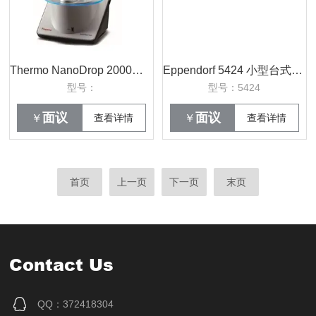
Thermo NanoDrop 2000分光光度计/ND2000分光光度计/北京ND2000低价销售
Eppendorf 5424 小型台式高速离心机
型号：
型号：5424
面议
面议
￥
查看详情
￥
查看详情
首页
上一页
下一页
末页
Contact Us
QQ：372418304