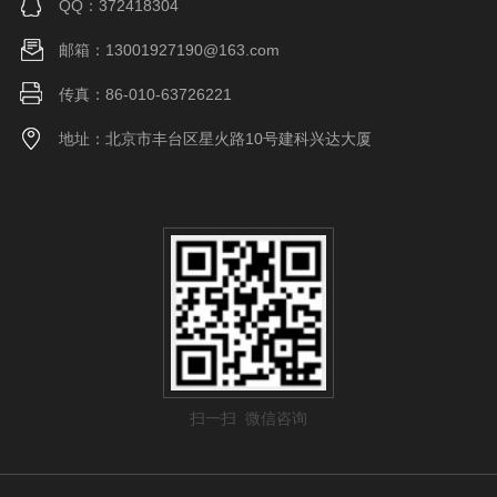
QQ：372418304
邮箱：13001927190@163.com
传真：86-010-63726221
地址：北京市丰台区星火路10号建科兴达大厦
扫一扫 微信咨询