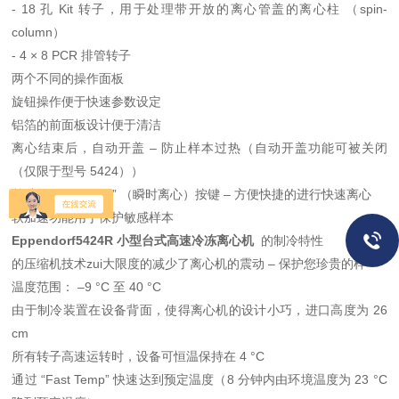
- 18 孔 Kit 转子，用于处理带开放的离心管盖的离心柱 （spin-
column）
- 4 × 8 PCR 排管转子
两个不同的操作面板
旋钮操作便于快速参数设定
铝箔的前面板设计便于清洁
离心结束后，自动开盖 – 防止样本过热（自动开盖功能可被关闭
（仅限于型号 5424））
单独的 “ShortSpin” （瞬时离心）按键 – 方便快捷的进行快速离心
软加速功能用于保护敏感样本
Eppendorf5424R 小型台式高速冷冻离心机
​
的制冷特性
的压缩机技术zui大限度的减少了离心机的震动 – 保护您珍贵的样
温度范围： –9 °C 至 40 °C
由于制冷装置在设备背面，使得离心机的设计小巧，进口高度为 26
cm
所有转子高速运转时，设备可恒温保持在 4 °C
通过 “Fast Temp” 快速达到预定温度（8 分钟内由环境温度为 23 °C