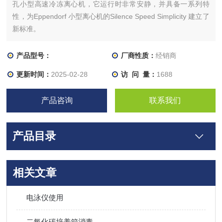
孔小型高速冷冻离心机，它运行时非常安静，并具备一系列特
性，为Eppendorf 小型离心机的Silence Speed Simplicity 建立了
新标准。
产品型号：
厂商性质：
经销商
更新时间：
2025-02-28
访 问 量：
1688
产品咨询
联系我们
产品目录
相关文章
电泳仪使用
二氧化碳培养箱消毒