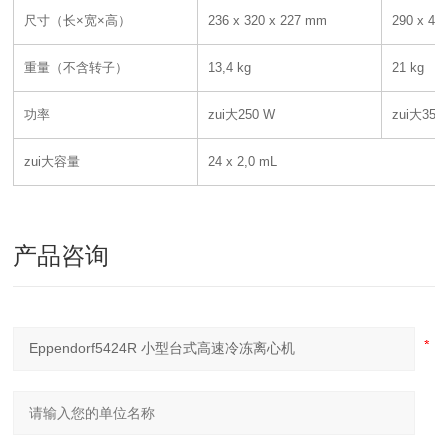
尺寸（长×宽×高）
236 x 320 x 227 mm
290 x 48
重量（不含转子）
13,4 kg
21 kg
功率
zui大250 W
zui大350
zui大容量
24 x 2,0 mL
产品咨询