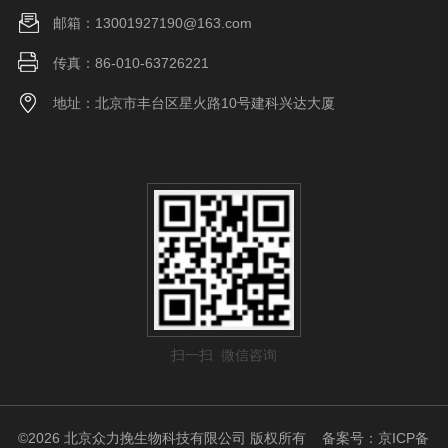
邮箱：13001927190@163.com
传真：86-010-63726221
地址：北京市丰台区星火路10号建科兴达大厦
扫一扫 微信咨询
©2026 北京众力挽生物科技有限公司 版权所有
备案号：京ICP备