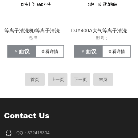
等离子清洗机/等离子清洗机价格/小型等离子清洗机/等离子清洗机供应/等离子清洗机批发
DJY400A大气等离子清洗机/大气压等离子清洗机厂家/北京大气压等离子清洗机低价销售
型号：
型号：
面议
面议
￥
查看详情
￥
查看详情
首页
上一页
下一页
末页
Contact Us
QQ：372418304