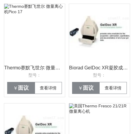
Thermo赛默飞世尔 微量离心机Pico 17
Biorad GelDoc XR凝胶成像系统理
型号：
型号：
面议
面议
￥
查看详情
￥
查看详情