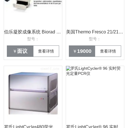
伯乐凝胶成像系统 Biorad GelDoc XR
美国Thermo Fresco 21/21R微量离心机
型号：
型号：
面议
19000
￥
查看详情
￥
查看详情
罗氏LightCycler480荧光定量PCR仪
罗氏LightCycler® 96 实时荧光定量PCR仪