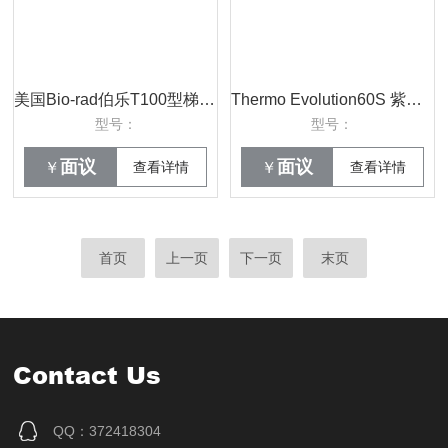
美国Bio-rad伯乐T100型梯度PCR仪
Thermo Evolution60S 紫外可见光分光光度计
型号：
型号：
面议
面议
￥
查看详情
￥
查看详情
首页
上一页
下一页
末页
Contact Us
QQ：372418304