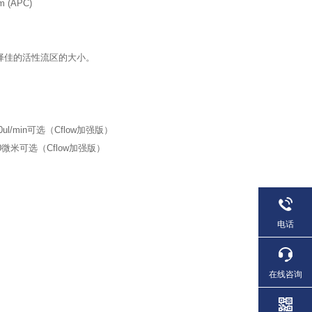
m (APC)
择佳的活性流区的大小。
0ul/min可选（Cflow加强版）
微米可选（Cflow加强版）
电话
在线咨询