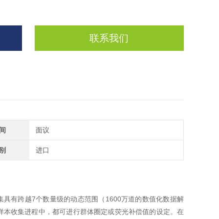
联系我们
间
面议
别
进口
数字采集具有跨越7个数量级的动态范围（1600万道的数值化数据解
样本收集进程中，都可进行群体圈定或荧光补偿值的设定。在