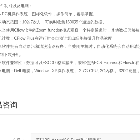
软件功能以及电脑：
4.PC
机操作系统，图标化软件，操作简单，容易掌握。
.
动态范围：10的7次方，可实时收集1600万个通道的数据。
.
当使用Cflow软件的Zoom function模式观察一个特定通道时，其他数据
.
计数：CFlow Plus在运行时会自动计算出细胞每微升样品浓度
.
软件拥有自动除污和清洗流路程序：当关闭主机时，自动化系统会自动用清
到下次开机。
.
软件兼容性：数据可以FSC 3.0格式输出，兼容包括FCS Express和Flow
.
电脑：Dell 电脑，Windows XP操作系统， 2.7G CPU, 2G内存， 320G
品咨询