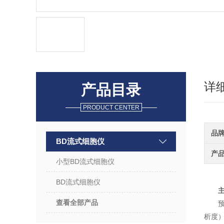
详
产品目录
PRODUCT CENTER
品
BD流式细胞仪
产
小型BD流式细胞仪
BD流式细胞仪
查看全部产品
预
析度