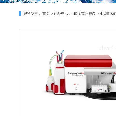
您的位置：
首页
>
产品中心
>
BD流式细胞仪
>
小型BD