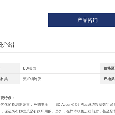
产品咨询
细介绍
牌
BD/美国
价格区
品种类
流式细胞仪
产地类
主要特点：
优化的检测器设置，免调电压——BD Accuri® C6 Plus系统数据
），保证所有数据总是有效可用的。另外，在样本收集进程前后，甚至是