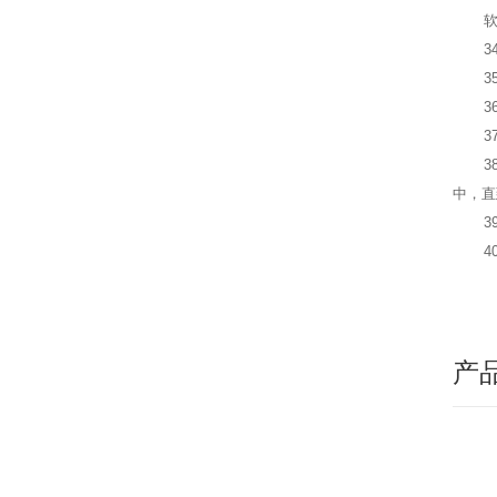
3
35
36
37
38
中，直
39
40
产