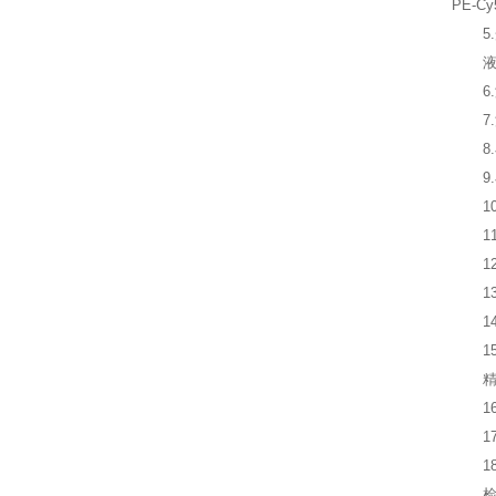
PE-Cy
5.
6.
7.
8.
9.
10
11
12
13
14
15
16
17
18