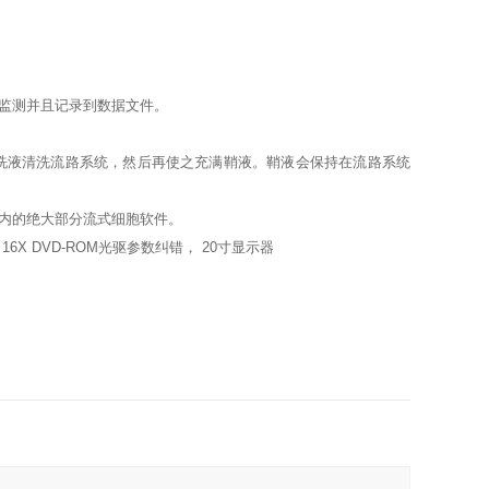
仍然被监测并且记录到数据文件。
洗液清洗流路系统，然后再使之充满鞘液。鞘液会保持在流路系统
Jo在内的绝大部分流式细胞软件。
硬盘，16X DVD-ROM光驱参数纠错， 20寸显示器