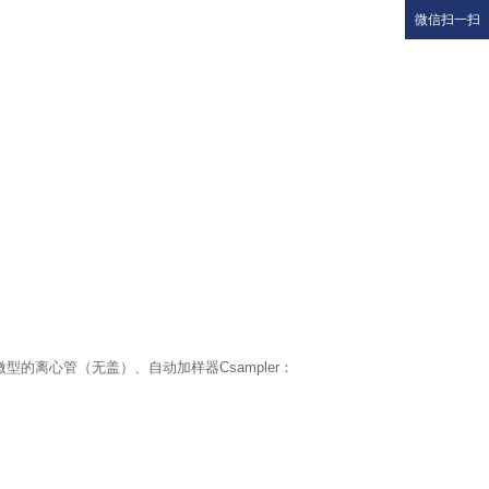
微信扫一扫
型的离心管（无盖）、自动加样器Csampler：