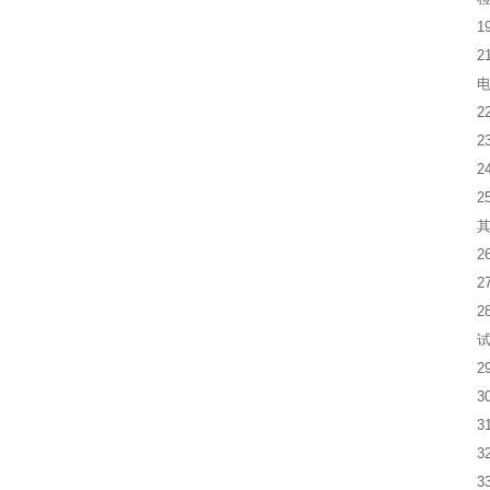
19
21
22
23
24
25
26
27
28
29
30
31
32
33