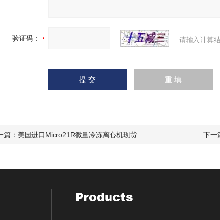
验证码：
请输入计算结
一篇：
美国进口Micro21R微量冷冻离心机现货
下一
Products