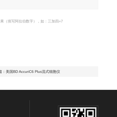
果（填写阿拉伯数字），如：三加四=7
篇：
美国BD AccuriC6 Plus流式细胞仪