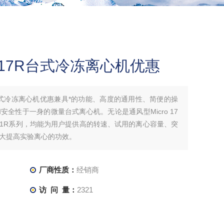
ro 17R台式冷冻离心机优惠
 17R台式冷冻离心机优惠兼具*的功能、高度的通用性、简便的操
全性于一身的微量台式离心机。无论是通风型Micro 17
7R&21R系列，均能为用户提供高的转速、试用的离心容量、突
大提高实验离心的功效。
厂商性质：
经销商
访 问 量：
2321