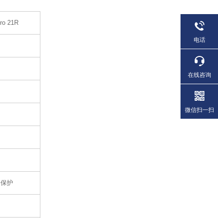
ro 21R
电话
在线咨询
微信扫一扫
路保护