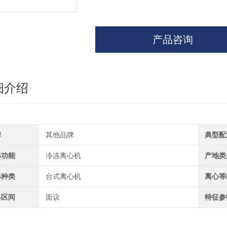
产品咨询
细介绍
牌
其他品牌
典型配
器功能
冷冻离心机
产地类
器种类
台式离心机
离心等
格区间
面议
特征参