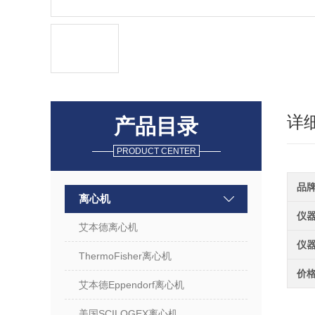
详
产品目录
PRODUCT CENTER
品
离心机
仪
艾本德离心机
仪
ThermoFisher离心机
价
艾本德Eppendorf离心机
美国SCILOGEX离心机