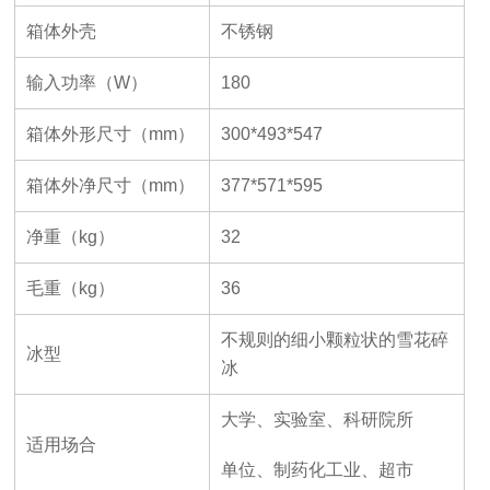
箱体外壳
不锈钢
输入功率（
W
）
180
箱体外形尺寸（
mm
）
300*493*547
箱体外净尺寸（
mm
）
377*571*595
净重（
kg
）
32
毛重（
kg
）
36
不规则的细小颗粒状的雪花碎
冰型
冰
大学、实验室、科研院所
适用场合
单位、制药化工业、超市