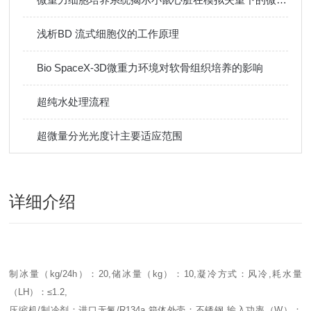
浅析BD 流式细胞仪的工作原理
Bio SpaceX-3D微重力环境对软骨组织培养的影响
超纯水处理流程
超微量分光光度计主要适应范围
详细介绍
制冰量（kg/24h）：20,储冰量（kg）：10,凝冷方式：风冷,耗水量
（LH）：≤1.2,
压缩机/制冷剂：进口无氟/R134a,箱体外壳：不锈钢,输入功率（W）：