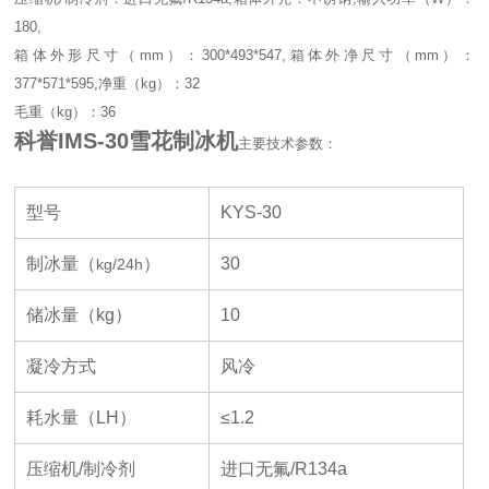
180,
箱体外形尺寸（mm）：300*493*547,箱体外净尺寸（mm）：
377*571*595,净重（kg）：32
毛重（kg）：36
科誉IMS-30雪花制冰机
主要技术参数：
型号
KYS-30
制冰量（
）
30
kg/24h
储冰量（
kg
）
10
凝冷方式
风冷
耗水量（
LH
）
≤
1.2
压缩机
/
制冷剂
进口无氟
/R134a