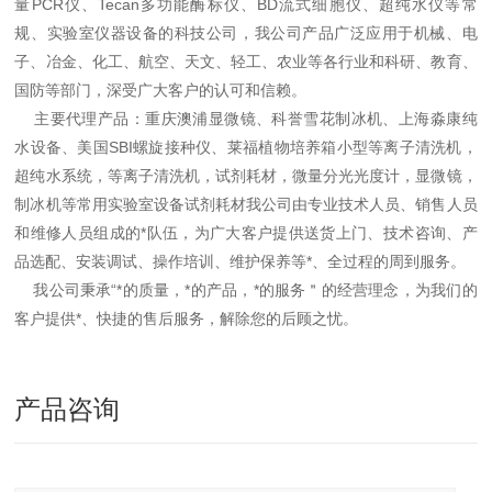
量PCR仪、Tecan多功能酶标仪、BD流式细胞仪、超纯水仪等常
规、实验室仪器设备的科技公司，我公司产品广泛应用于机械、电
子、冶金、化工、航空、天文、轻工、农业等各行业和科研、教育、
国防等部门，深受广大客户的认可和信赖。
主要代理产品：重庆澳浦显微镜、科誉雪花制冰机、上海淼康纯
水设备、美国SBI螺旋接种仪、莱福植物培养箱小型等离子清洗机，
超纯水系统，等离子清洗机，试剂耗材，微量分光光度计，显微镜，
制冰机等常用实验室设备试剂耗材我公司由专业技术人员、销售人员
和维修人员组成的*队伍，为广大客户提供送货上门、技术咨询、产
品选配、安装调试、操作培训、维护保养等*、全过程的周到服务。
我公司秉承“*的质量，*的产品，*的服务＂的经营理念，为我们的
客户提供*、快捷的售后服务，解除您的后顾之忧。
产品咨询