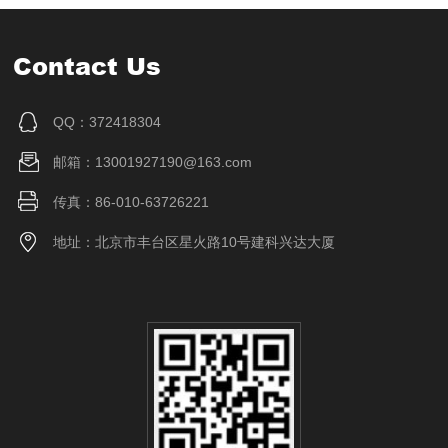
Contact Us
QQ：372418304
邮箱：13001927190@163.com
传真：86-010-63726221
地址：北京市丰台区星火路10号建科兴达大厦