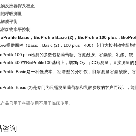
生物反应器探头校正
细胞呼吸测量
电解质平衡
代谢废物水平控制
ioProfile Basic
，BioProfile Basic (2)
，BioProfile 100 plus
，BioProf
ova提供四种（Basic，Basic (2)，100 plus，400）专门为检测
ioProfile100 plus检测的参数包括葡萄糖、谷氨酰胺、谷氨酸、乳酸、铵
ioProfile400在BioProfile100基础上，增加pO
、pCO
测量，直接测量的
2
2
BioProfile Basic是一种低成本、经济型的分析仪，能够测量谷
ioProfile Basic (2)是专门为只需测量葡萄糖和乳酸参数的客户而
此产品只用于科研使用不用于临床使用。
品咨询