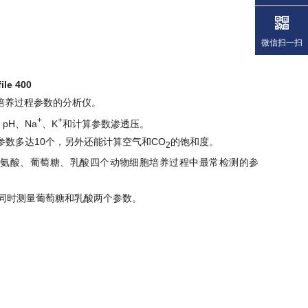
微信扫一扫
ile 400
动物细胞培养过程参数的分析仪。
+
+
、pH、Na
、K
和计算参数渗透压。
参数多达10个，另外还能计算空气和CO
的饱和度。
2
氨酰胺、谷氨酸、葡萄糖、乳酸四个动物细胞培养过程中最常检测的参
设计，能同时测量葡萄糖和乳酸两个参数。