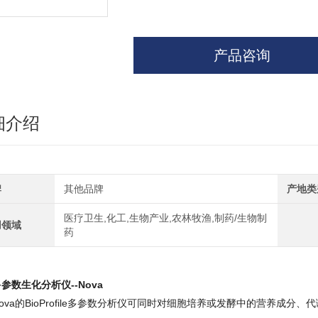
产品咨询
细介绍
牌
其他品牌
产地类
医疗卫生,化工,生物产业,农林牧渔,制药/生物制
用领域
药
参数生化分析仪--Nova
ova的BioProfile多参数分析仪可同时对细胞培养或发酵
中的营养成分、代