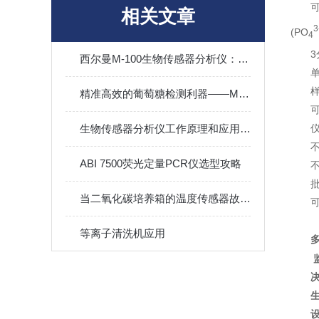
可
相关文章
3
(PO
4
西尔曼M-100生物传感器分析仪：发酵行业的智能检测利器
样
精准高效的葡萄糖检测利器——M-100生物传感器分析仪全面解
生物传感器分析仪工作原理和应用领域
不
ABI 7500荧光定量PCR仪选型攻略
当二氧化碳培养箱的温度传感器故障时怎么解决?
等离子清洗机应用
多