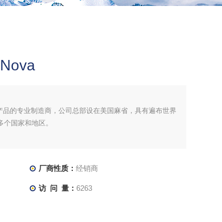
Nova
生物医学产品的专业制造商，公司总部设在美国麻省，具有遍布世界
多个国家和地区。
厂商性质：
经销商
访 问 量：
6263