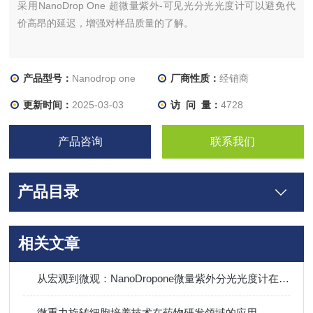
采用NanoDrop One 超微量紫外-可见光分光光度计可以避免代
价高昂的延迟，增强对样品质量的了解。
产品型号：
Nanodrop one
厂商性质：
经销商
更新时间：
2025-03-03
访 问 量：
4728
产品咨询
联系我们
产品目录
相关文章
从宏观到微观：NanoDropone微量紫外分光光度计在环境监测中的角色
微重力旋转细胞培养技术在药物研发领域的应用