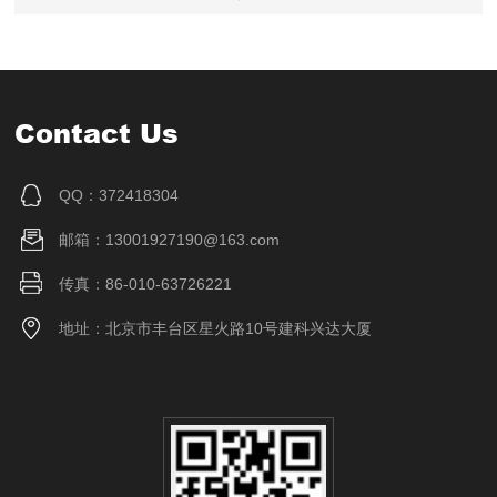
Contact Us
QQ：372418304
邮箱：13001927190@163.com
传真：86-010-63726221
地址：北京市丰台区星火路10号建科兴达大厦