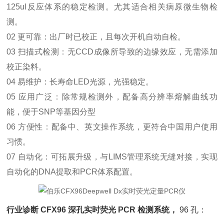
125ul反应体系的稳定检测。尤其适合相关病原微生物检
测。
02 更可靠：出厂时已校正，且每次开机自动自检。
03 扫描式检测：无CCD成像所导致的边缘效应，无需添加
校正染料。
04 易维护：长寿命LED光源，光强稳定。
05 应用广泛：除常规检测外，配备高分辨率熔解曲线功
能，便于SNP等基因分型
06 方便性：配备中、英文操作系统，更符合中国用户使用
习惯。
07 自动化：可拓展升级，与LIMS管理系统无缝对接，实现
自动化的DNA提取和PCR体系配置。
行业诊断 CFX96 深孔实时荧光 PCR 检测系统，
96 孔：