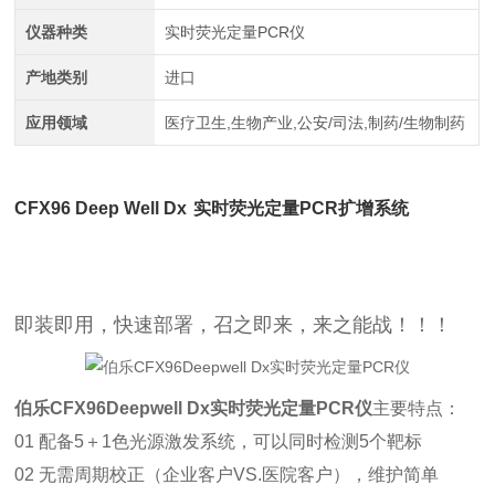
仪器种类
实时荧光定量PCR仪
产地类别
进口
应用领域
医疗卫生,生物产业,公安/司法,制药/生物制药
CFX96 Deep Well Dx
实时荧光定量PCR扩增系统
即装即用，快速部署，召之即来，来之能战！！！
伯乐CFX96Deepwell Dx实时荧光定量PCR仪
主要特点：
01 配备5＋1色光源激发系统，可以同时检测5个靶标
02 无需周期校正（企业客户VS.医院客户），维护简单