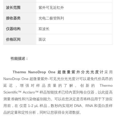
波长范围
紫外可见近红外
接收器类
光电二极管阵列
仪器结构
双波长
价格区间
面议
性能描述：
Thermo NanoDrop One 超微量紫外分光光度计
采用
NanoDrop One 超微量紫外-可见光分光光度计可以避免代价高昂的
延迟，增强对样品质量的了解。创新的 Thermo
Scientific™ Acclaro™ 样品智能技术已经内置到每台仪器，以此提高
测量准确性和污染物鉴别能力。可以在您决定是否将样品用于下游应
用前，在 仅需 1-2 µL 样品，数秒内实现对 DNA、RNA 和蛋白质样
品的定量和定性分析，同时让您获得全光谱数据。