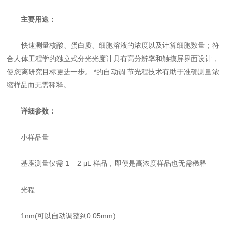
主要用途：
快速测量核酸、蛋白质、细胞溶液的浓度以及计算细胞数量；符
合人体工程学的独立式分光光度计具有高分辨率和触摸屏界面设计，
使您离研究目标更进一步。 *的自动调 节光程技术有助于准确测量浓
缩样品而无需稀释。
详细参数：
小样品量
基座测量仅需 1 – 2 μL 样品，即便是高浓度样品也无需稀释
光程
1nm(可以自动调整到0.05mm)