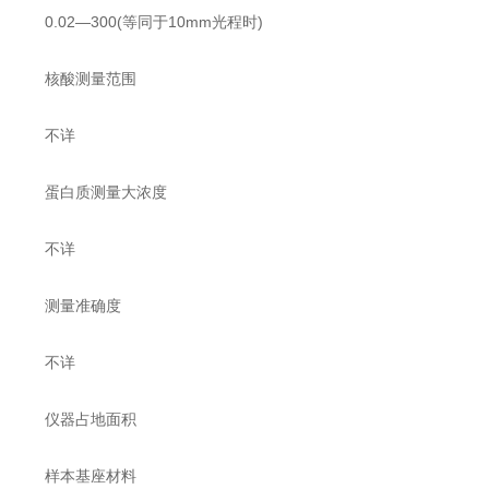
0.02—300(等同于10mm光程时)
核酸测量范围
不详
蛋白质测量大浓度
不详
测量准确度
不详
仪器占地面积
样本基座材料