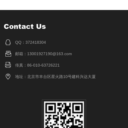
Contact Us
QQ：372418304
邮箱：13001927190@163.com
传真：86-010-63726221
地址：北京市丰台区星火路10号建科兴达大厦