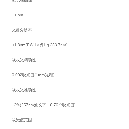
波长准确性
±1 nm
光谱分辨率
≤1.8nm(FWHM@Hg 253.7nm)
吸收光精确性
0.002吸光值(1mm光程)
吸收光准确性
±2%(257nm波长下，0.76个吸光值)
吸光值范围