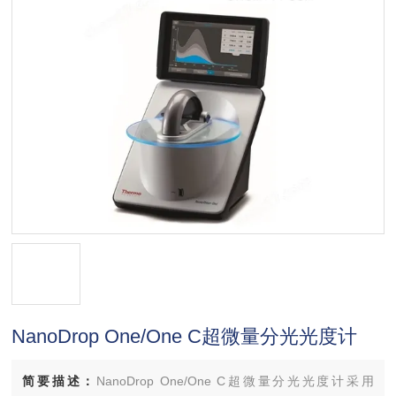
NanoDrop One/One C超微量分光光度计
简要描述：
NanoDrop One/One C超微量分光光度计采用