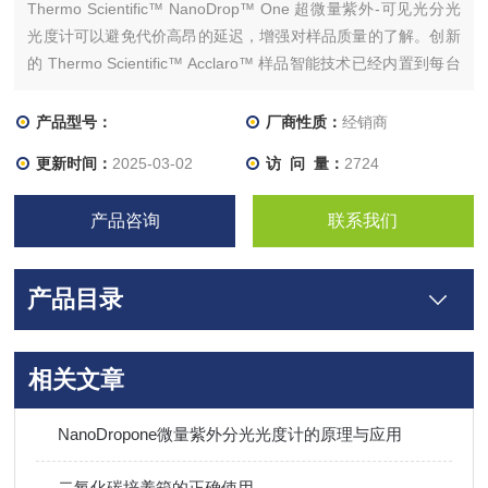
Thermo Scientific™ NanoDrop™ One 超微量紫外-可见光分光
光度计可以避免代价高昂的延迟，增强对样品质量的了解。创新
的 Thermo Scientific™ Acclaro™ 样品智能技术已经内置到每台
仪器，以此提高测量准确性和污染物鉴别能力。
产品型号：
厂商性质：
经销商
更新时间：
2025-03-02
访 问 量：
2724
产品咨询
联系我们
产品目录
相关文章
NanoDropone微量紫外分光光度计的原理与应用
二氧化碳培养箱的正确使用