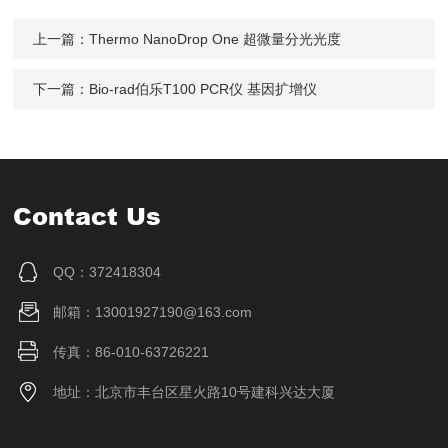
上一篇：
Thermo NanoDrop One 超微量分光光度
下一篇：
Bio-rad伯乐T100 PCR仪 基因扩增仪
Contact Us
QQ：372418304
邮箱：13001927190@163.com
传真：86-010-63726221
地址：北京市丰台区星火路10号建科兴达大厦