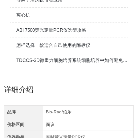
离心机
ABI 7500荧光定量PCR仪选型攻略
怎样选择一款适合自己使用的酶标仪
TDCCS-3D微重力细胞培养系统细胞培养中如何避免细胞团聚？
详细介绍
品牌
Bio-Rad/伯乐
价格区间
面议
仪器种类
实时荧光定量PCR仪