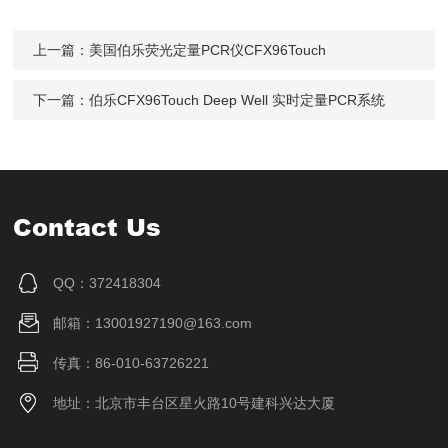
上一篇：
美国伯乐荧光定量PCR仪CFX96Touch
下一篇：
伯乐CFX96Touch Deep Well 实时定量PCR系统
Contact Us
QQ：372418304
邮箱：13001927190@163.com
传真：86-010-63726221
地址：北京市丰台区星火路10号建科兴达大厦