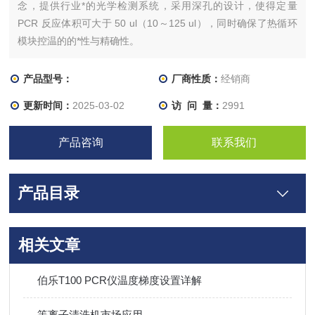
念，提供行业*的光学检测系统，采用深孔的设计，使得定量
PCR 反应体积可大于 50 ul（10～125 ul），同时确保了热循环
模块控温的的*性与精确性。
产品型号：
厂商性质：
经销商
更新时间：
2025-03-02
访 问 量：
2991
产品咨询
联系我们
产品目录
相关文章
伯乐T100 PCR仪温度梯度设置详解
等离子清洗机市场应用