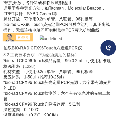
*试剂开放，各种科研和临床试剂适用
适用于多种荧光方法，如Taqman，Molecular Beacon，
FRET探针，SYBR Green I等
耗材开放，可使用0.2ml单管、八联管、96孔板等
bio-rad CFX96 Touch荧光定量PCR可独立运行，真正离线
操作，无需连接电脑即可实时监控PCR荧光扩增曲线
伯乐BIO-RAD CFX96Touch六通道PCR仪
3.2 主要技术要求 （*为必须满足的指标）
*bio-rad CFX96 Touch样品容量：96x0.2ml，可使用标准规
格96孔板（12x8）
耗材类型：可使用0.2ml单管、八联管、96孔板等
反应体系：1-50μl（推荐10-25μl）
*bio-rad CFX96 Touch荧光定量PCR光源：六个带有滤光片
的LED
*bio-rad CFX96 Touch检测器：六个带有滤光片的光敏二极
管
*bio-rad CFX96 Touch升降温速度：5℃/秒
温控范围：0 -100℃
温度准确性：±0.2℃（90C时）