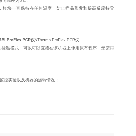
列区域间温差为5℃；
前，模块一直保持在任何温度，防止样品蒸发和提高反应特异
ABI ProFlex PCR仪
&Thermo ProFlex PCR仪
仪的控温模式：可以可以直接在该机器上使用原有程序，无需再
远程监控实验以及机器的运转情况；