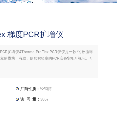
lex 梯度PCR扩增仪
梯度PCR扩增仪&Thermo ProFlex PCR仪仪是一款*的热循环
立的模块，有助于使您实验室的PCR实验实现可视化、可
厂商性质：
经销商
访 问 量：
3867