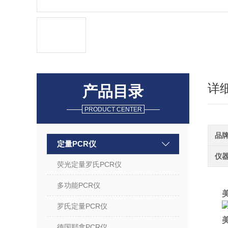
详
产品目录
PRODUCT CENTER
品
定量PCR仪
仪
荧光定量罗氏PCR仪
多功能PCR仪
美
罗氏定量PCR仪
美
德国耶拿PCR仪