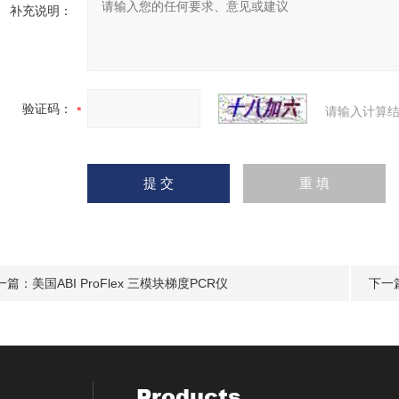
补充说明：
验证码：
请输入计算结
一篇：
美国ABI ProFlex 三模块梯度PCR仪
下一
Products