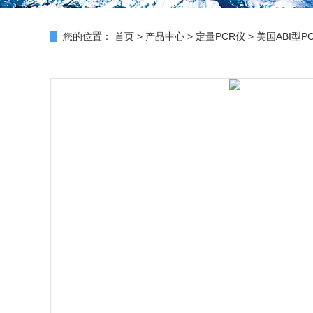
您的位置：
首页
>
产品中心
>
定量PCR仪
>
美国ABI型P