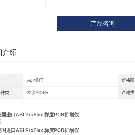
产品咨询
细介绍
牌
ABI/美国
价格区
器种类
梯度PCR仪
产地类
国进口ABI ProFlex 梯度PCR扩增仪
国进口ABI ProFlex 梯度PCR扩增仪