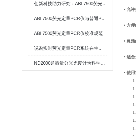
创新科技助力研究：ABI 7500荧光定量PCR仪开启新的实验可能性
•
允许
ABI 7500荧光定量PCR仪与普通PCR的区别
•
方便
ABI 7500荧光定量PCR仪校准规范
•
灵活
说说实时荧光定量PCR系统在生物医学研究中的应用
•
适合
ND2000超微量分光光度计为科学研究和工业生产提供了重要的数据支持
•
使用
1
1
1
1
1
1