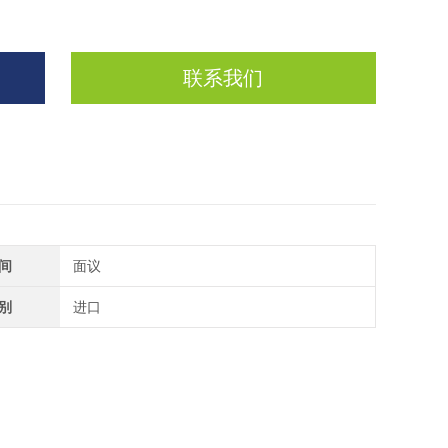
联系我们
间
面议
别
进口