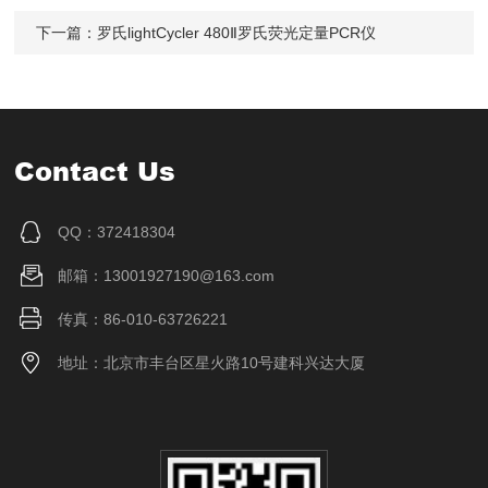
下一篇：
罗氏lightCycler 480Ⅱ罗氏荧光定量PCR仪
Contact Us
QQ：372418304
邮箱：13001927190@163.com
传真：86-010-63726221
地址：北京市丰台区星火路10号建科兴达大厦