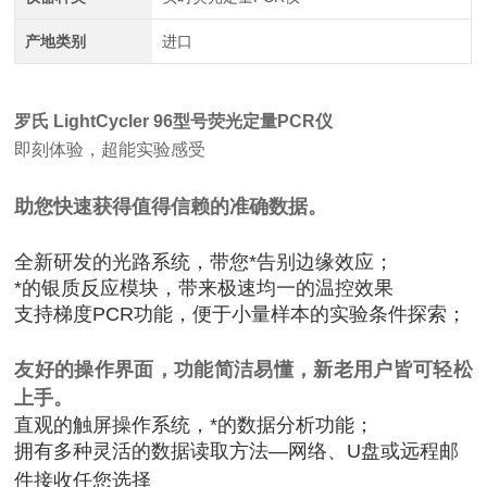
产地类别
进口
罗氏 LightCycler 96型号荧光定量PCR仪
即刻体验，超能实验感受
助您快速获得值得信赖的准确数据。
全新研发的光路系统，带您*告别边缘效应；
*的银质反应模块，带来极速均一的温控效果
支持梯度PCR功能，便于小量样本的实验条件探索；
友好的操作界面，功能简洁易懂，新老用户皆可轻松
上手。
直观的触屏操作系统，*的数据分析功能；
拥有多种灵活的数据读取方法—网络、U盘或远程邮
件接收任您选择