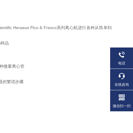
tific Heraeus Pico & Fresco系列离心机进行各种从简单到
的样品
电话
兼容各种微量离心管.
配器的繁琐步骤.
在线咨询
微信扫一扫