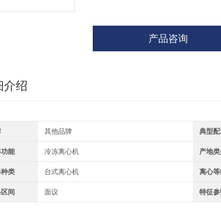
产品咨询
细介绍
牌
其他品牌
典型配
器功能
冷冻离心机
产地类
器种类
台式离心机
离心等
格区间
面议
特征参