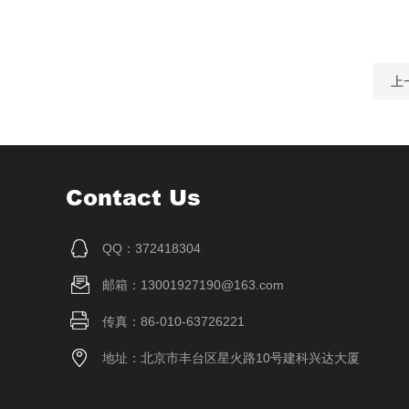
上
Contact Us
QQ：372418304
邮箱：13001927190@163.com
传真：86-010-63726221
地址：北京市丰台区星火路10号建科兴达大厦