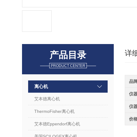
详
产品目录
PRODUCT CENTER
品
离心机
仪
艾本德离心机
仪
ThermoFisher离心机
价
艾本德Eppendorf离心机
美国SCILOGEX离心机