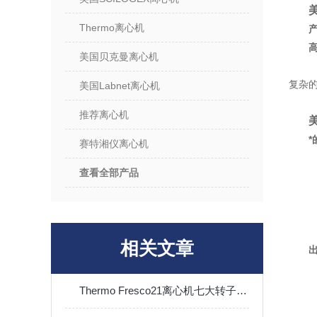
美
Thermo离心机
美国贝克曼离心机
多
复杂
美国Labnet离心机
推荐离心机
美
赛特湘仪离心机
T
查看全部产品
新
其
相关文章
*
Thermo Fresco21离心机七大转子配置与全场景适配解析