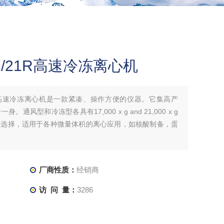
o21/21R高速冷冻离心机
1/21R高速冷冻离心机是一款紧凑、操作方便的仪器。它集高产
型和冷冻型各具有17,000 x g and 21,000 x g
头选择，适用于各种微量体积的离心应用，如核酸制备，蛋
厂商性质：
经销商
访 问 量：
3286