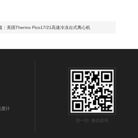
篇：
美国Thermo Pico17/21高速冷冻台式离心机
光光度计
扫一扫 微信咨询