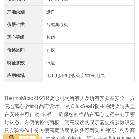
产地类别
进口
仪器种类
台式离心机
离心等级
其他
价格区间
面议
特征参数
低速
应用领域
化工,电子/电池,公安/司法,电气
ThermoMicro21/21R离心机为所有人及所有实验室安全、方
便地离心微量样品而设计。*的ClickSeal?防生物污染转头盖
在安装中可自动“卡紧”，确保您的样品在离心过程中处于密
封状态。方便的控制面板，明亮易读的显示器使得参数设定
及实验操作十分方便高度防腐的转头可耐受各种清洁剂及高
压灭菌，提供经年生物安全的操作。通过验证及IQ/OQ/PQ