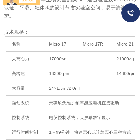
认证，平滑、轻体积的设计节省实验室空间，易于清洗及维
护。
技术规格：
名称
Micro 17
Micro 17R
Micro 21
大离心力
17000×g
21000×g
高转速
13300rpm
14800rpm
大容量
24×1.5ml/2.0ml
驱动系统
无碳刷免维护频率感应电机直接驱动
控制系统
电脑控制系统，大屏幕数字显示
运行时间控制
1－99分钟，快速离心或连续离心三种方式