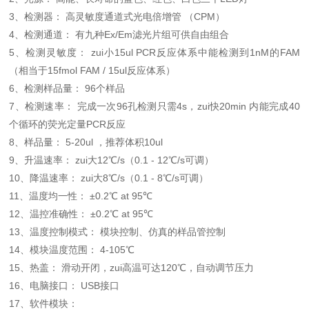
3、检测器： 高灵敏度通道式光电倍增管 （CPM）
4、检测通道： 有九种Ex/Em滤光片组可供自由组合
5、检测灵敏度： zui小15ul PCR反应体系中能检测到1nM的FAM
（相当于15fmol FAM / 15ul反应体系）
6、检测样品量： 96个样品
7、检测速率： 完成一次96孔检测只需4s，zui快20min 内能完成40
个循环的荧光定量PCR反应
8、样品量： 5-20ul ，推荐体积10ul
9、升温速率： zui大12℃/s（0.1 - 12℃/s可调）
10、降温速率： zui大8℃/s（0.1 - 8℃/s可调）
11、温度均一性： ±0.2℃ at 95℃
12、温控准确性： ±0.2℃ at 95℃
13、温度控制模式： 模块控制、仿真的样品管控制
14、模块温度范围： 4-105℃
15、热盖： 滑动开闭，zui高温可达120℃，自动调节压力
16、电脑接口： USB接口
17、软件模块：