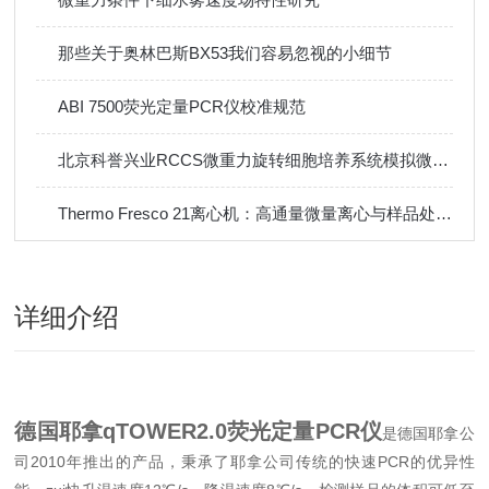
那些关于奥林巴斯BX53我们容易忽视的小细节
ABI 7500荧光定量PCR仪校准规范
北京科誉兴业RCCS微重力旋转细胞培养系统模拟微重力环境下的液体行为探秘
Thermo Fresco 21离心机：高通量微量离心与样品处理的核心设备
详细介绍
德国耶拿qTOWER2.0荧光定量PCR仪
是德国耶拿公
司2010年推出的产品，秉承了耶拿公司传统的快速PCR的优异性