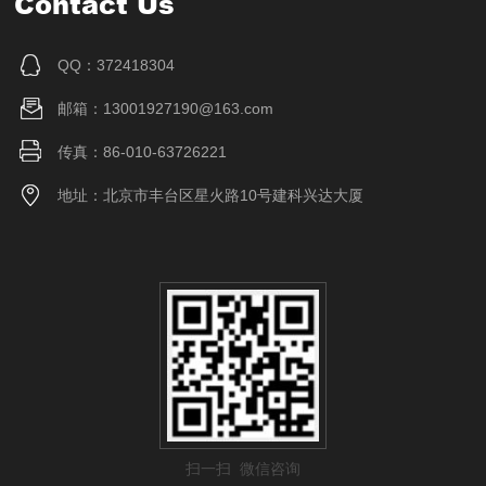
Contact Us
QQ：372418304
邮箱：13001927190@163.com
传真：86-010-63726221
地址：北京市丰台区星火路10号建科兴达大厦
扫一扫 微信咨询