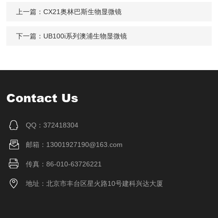
上一篇：
CX21奥林巴斯生物显微镜
下一篇：
UB100i系列澳浦生物显微镜
Contact Us
QQ：372418304
邮箱：13001927190@163.com
传真：86-010-63726221
地址：北京市丰台区星火路10号建科兴达大厦