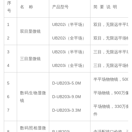
序
名 称
产品型号
简 要 说 明
号
1
UB202i（半平场）
双目，无限远半平场物
双目显微镜
2
UB202i（全平场）
双目，无限远平场物镜
3
UB203i（半平场）
三目，无限远半平场物
三目显微镜
4
UB203i（全平场）
三目，无限远平场物镜
半平场物物镜，500
5
D-UB203i-5.0M
数码生物显微
平场物镜，900万像
6
D-UB203i-9.0M
镜
平场物镜，330万像
7
D-UB203i-3.3M
件
数码照相显微
8
P-UB203i
含适配接口价格，适