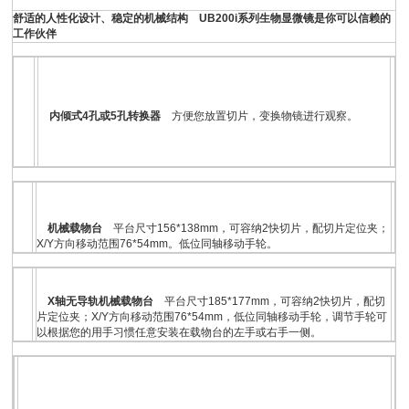
舒适的人性化设计、稳定的机械结构 UB200i系列生物显微镜是你可以信赖的
工作伙伴
内倾式4孔或5孔转换器
方便您放置切片，变换物镜进行观察。
机械载物台
平台尺寸156*138mm，可容纳2快切片，配切片定位夹；
X/Y方向移动范围76*54mm。低位同轴移动手轮。
X轴无导轨机械载物台
平台尺寸185*177mm，可容纳2快切片，配切
片定位夹；X/Y方向移动范围76*54mm，低位同轴移动手轮，调节手轮可
以根据您的用手习惯任意安装在载物台的左手或右手一侧。