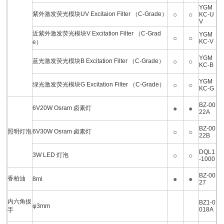
YGM
紫外激发荧光模块UV Excitaion Filter （C-Grade）
○
○
KC-U
V
近紫外激发荧光模块V Excitation Filter （C-Grad
YGM
○
○
KC-V
e）
YGM
蓝光激发荧光模块B Excitation Filter （C-Grade）
○
○
KC-B
YGM
绿光激发荧光模块G Excitation Filter （C-Grade）
○
○
KC-G
BZ-00
6V20W Osram 卤素灯
●
●
22A
BZ-00
照明灯泡
6V30W Osram 卤素灯
○
○
22B
DQL1
3W LED 灯泡
○
○
-1000
BZ-00
香柏油
●
●
8ml
27
内六角扳
BZ1-0
φ3mm
018A
手