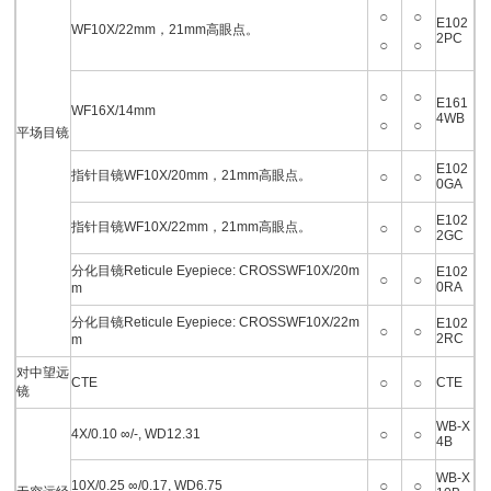
○
○
E102
WF10X/22mm，21mm高眼点。
2PC
○
○
○
○
E161
WF16X/14mm
4WB
○
○
平场目镜
E102
指针目镜WF10X/20mm，21mm高眼点。
○
○
0GA
E102
指针目镜WF10X/22mm，21mm高眼点。
○
○
2GC
分化目镜Reticule Eyepiece: CROSSWF10X/20m
E102
○
○
0RA
m
分化目镜Reticule Eyepiece: CROSSWF10X/22m
E102
○
○
2RC
m
对中望远
○
○
CTE
CTE
镜
WB-X
○
○
4X/0.10 ∞/-, WD12.31
4B
WB-X
○
○
10X/0.25 ∞/0.17, WD6.75