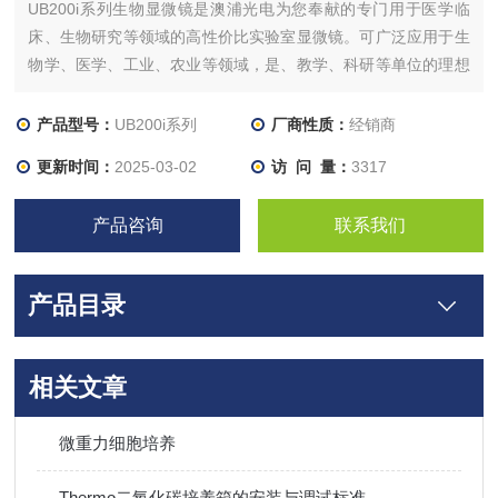
UB200i系列生物显微镜是澳浦光电为您奉献的专门用于医学临
床、生物研究等领域的高性价比实验室显微镜。可广泛应用于生
物学、医学、工业、农业等领域，是、教学、科研等单位的理想
仪器。
产品型号：
UB200i系列
厂商性质：
经销商
更新时间：
2025-03-02
访 问 量：
3317
产品咨询
联系我们
产品目录
相关文章
微重力细胞培养
Thermo二氧化碳培养箱的安装与调试标准