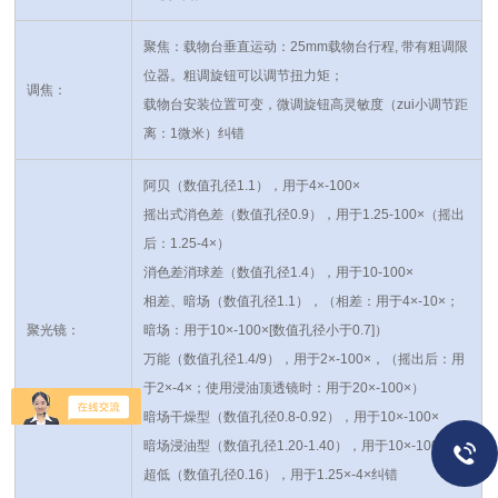
聚焦：载物台垂直运动：25mm载物台行程, 带有粗调限
位器。粗调旋钮可以调节扭力矩；
调焦：
载物台安装位置可变，微调旋钮高灵敏度（zui小调节距
离：1微米）
纠错
阿贝（数值孔径1.1），用于4×-100×
摇出式消色差（数值孔径0.9），用于1.25-100×（摇出
后：1.25-4×）
消色差消球差（数值孔径1.4），用于10-100×
相差、暗场（数值孔径1.1），（相差：用于4×-10×；
聚光镜：
暗场：用于10×-100×[数值孔径小于0.7]）
万能（数值孔径1.4/9），用于2×-100×，（摇出后：用
于2×-4×；使用浸油顶透镜时：用于20×-100×）
暗场干燥型（数值孔径0.8-0.92），用于10×-100×
暗场浸油型（数值孔径1.20-1.40），用于10×-100×
超低（数值孔径0.16），用于1.25×-4×
纠错