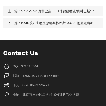
上一篇：
SZ51/SZ61奥林巴斯SZ51体视显微镜/奥林巴斯SZ61体视显微镜技术参数
下一篇：
BX46系列生物显微镜奥林巴斯BX46生物显微镜/BX46系列生物显微镜价格/BX46生物显微镜技术参数
Contact Us
QQ：372418304
邮箱：13001927190@163.com
传真：86-010-63726221
地址：北京市丰台区星火路10号建科兴达大厦