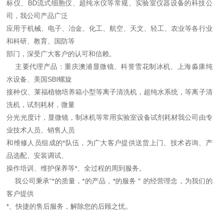
标仪、BD流式细胞仪、超纯水仪等常规、实验室仪器设备的科技公
司，我公司产品广泛
应用于机械、电子、冶金、化工、航空、天文、轻工、农业等各行业
和科研、教育、国防等
部门，深受广大客户的认可和信赖。
主要代理产品：重庆澳浦显微镜、科誉雪花制冰机、上海淼康纯
水设备、美国SBI螺旋
接种仪、莱福植物培养箱小型等离子清洗机，超纯水系统，等离子清
洗机，试剂耗材，微量
分光光度计，显微镜，制冰机等常用实验室设备试剂耗材我公司由专
业技术人员、销售人员
和维修人员组成的*队伍，为广大客户提供送货上门、技术咨询、产
品选配、安装调试、
操作培训、维护保养等*、全过程的周到服务。
我公司秉承“*的质量，*的产品，*的服务＂的经营理念，为我们的
客户提供
*、快捷的售后服务，解除您的后顾之忧。