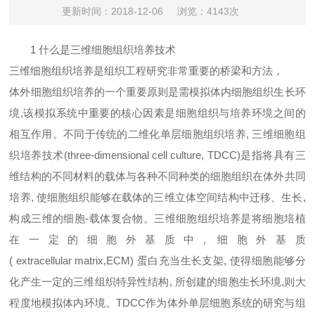
更新时间：2018-12-06
浏览：4143次
1 什么是三维细胞组织培养技术
三维细胞组织培养是组织工程研究非常重要的桥梁和方法，
体外细胞组织培养的一个重要原则是需模拟体内细胞组织生长环
境,该模拟系统中重要的核心因素是细胞组织与培养环境之间的
相互作用。不同于传统的二维化单层细胞组织培养, 三维细胞组
织培养技术(three-dimensional cell culture, TDCC)是指将具有三
维结构的不同材料的载体与各种不同种类的细胞组织在体外共同
培养, 使细胞组织能够在载体的三维立体空间结构中迁移、生长,
构成三维的细胞-载体复合物。三维细胞组织培养是将细胞培植
在一定的细胞外基质中, 细胞外基质
( extracellular matrix,ECM) 蛋白充当生长支架, 使得细胞能够分
化产生一定的三维组织特异性结构, 所创建的细胞生长环境,则大
程度地模拟体内环境。TDCC作为体外单层细胞系统的研究与组