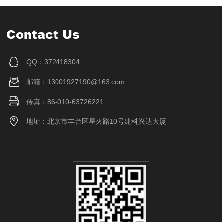
Contact Us
QQ：372418304
邮箱：13001927190@163.com
传真：86-010-63726221
地址：北京市丰台区星火路10号建科兴达大厦