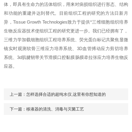
体，即具有生命力的活体组织，用来对病损组织进行形态、结构
和功能的重建并达到替代。目前组织工程的研究的方法日新月
异，Tissue Growth Technologies致力于提供*三维细胞组织培养
生物反应器技术使组织工程的研究更进一步。我们已经拥有了，
三维力学加载细胞组织工程培养系统、荧光蛋白标记共聚焦显微
镜实时观测软骨三维应力培养系统、3D血管搏动应力剪切培养
系统、3d肌腱韧带关节滑膜口腔黏膜肠膜牵拉张应力培养生物反
应器。
上一篇：
怎样选择合适的超纯水仪,这里有你想知道的
下一篇：
移液器的清洗、消毒与灭菌工艺