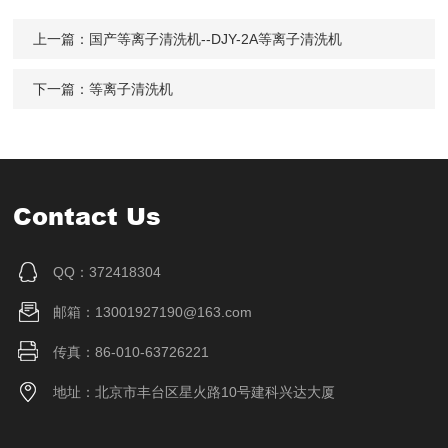
上一篇：
国产等离子清洗机--DJY-2A等离子清洗机
下一篇：
等离子清洗机
Contact Us
QQ：372418304
邮箱：13001927190@163.com
传真：86-010-63726221
地址：北京市丰台区星火路10号建科兴达大厦