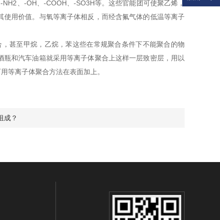
2、-OH、-COOH、-SO3H等。这些官能团可使聚乙烯，
其使用价值。与氧等离子体相反，而经含氟气体的低温等离子
，甚至甲烷，乙烷，苯这些在常规聚合条件下不能聚合的物
酒瓶和汽车油箱就采用等离子体聚合上这样一层致密层，用以
可用等离子体聚合方法在表面加上。
组成？