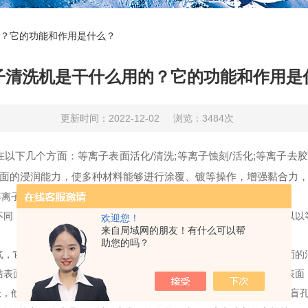
？它的功能和作用是什么？
子清洗机是干什么用的？它的功能和作用是
更新时间：2022-12-02
浏览：3484次
几个方面：等离子表面活化/清洗;等离子蚀刻/活化;等离子去胶;
面的浸润能力，使多种材料能够进行涂覆、镀等操作，增强黏合力
离子体在其中起到至关重要的作用。
，由于高速电子的轰击，很多在常温下很稳定的气体或蒸汽都可以以
欢迎您！
来自局域网的朋友！有什么可以帮
助您的吗？
它被加速了的电子轰击成氧离子、自由基后，氧化性强。工件表面的
洁表面，改善浸润性和粘结性的目的。低温等离子处理仅涉及材料的表面
长，他们的穿透和渗透力很强，可以进行复杂结构的处理，包括细管和盲