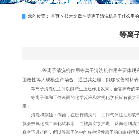
您的位置：
首页
>
技术文章
>
等离子清洗机是干什么用的
等离
等离子清洗机作用等离子清洗机作用主要体现在以下
面改性等大规模生产场合，通过其处理，能够改善材料表
等离子清洗机之所以能产生上述作用效果，全靠神奇的等
等离子体和工件表面的化学反应和常规化学反应有很大不同
果；
清洗和刻蚀：例如，在进行清洗时，工作气体往往用氧气，
就会被氧化成二氧化碳和水，而被真空泵抽走，从而达到清
真空下进行的，所以等离子体中的各种活性离子的自由程很