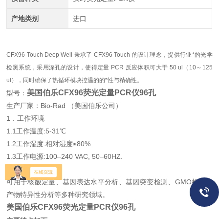
产地类别
进口
CFX96 Touch Deep Well 秉承了 CFX96 Touch 的设计理念，提供行业*的光学
检测系统，采用深孔的设计，使得定量 PCR 反应体积可大于 50 ul（10～125
ul），同时确保了热循环模块控温的的*性与精确性。
美国伯乐CFX96荧光定量PCR仪96孔
型号：
生产厂家：Bio-Rad （美国伯乐公司）
1．工作环境
1.1工作温度:5-31℃
1.2工作湿度:相对湿度≤80%
1.3工作电源:100–240 VAC, 50–60HZ.
2．功能
可用于核酸定量、基因表达水平分析、基因突变检测、GMO检测及
产物特异性分析等多种研究领域。
美国伯乐CFX96荧光定量PCR仪96孔