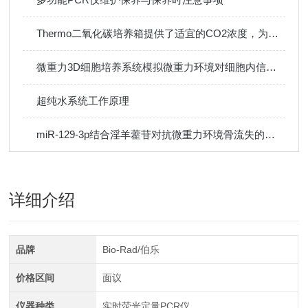
Thermo二氧化碳培养箱提供了适宜的CO2浓度，为细胞提供最佳的生长环境
微重力3D细胞培养系统模拟微重力环境对细胞内信号转导通路的影响研究
超纯水系统工作原理
miR-129-3p结合淫羊藿苷对抗微重力环境骨流失的研究
详细介绍
品牌
Bio-Rad/伯乐
价格区间
面议
仪器种类
实时荧光定量PCR仪