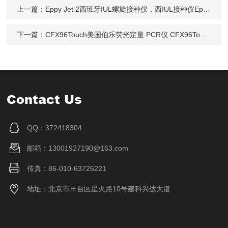
上一篇：
Eppy Jet 2西班牙IUL螺旋接种仪，西IUL接种仪Eppy Jet 2价格/西班牙IUL接种仪北京理
下一篇：
CFX96Touch美国伯乐荧光定量 PCR仪 CFX96Touch
Contact Us
QQ：372418304
邮箱：13001927190@163.com
传真：86-010-63726221
地址：北京市丰台区星火路10号建科兴达大厦