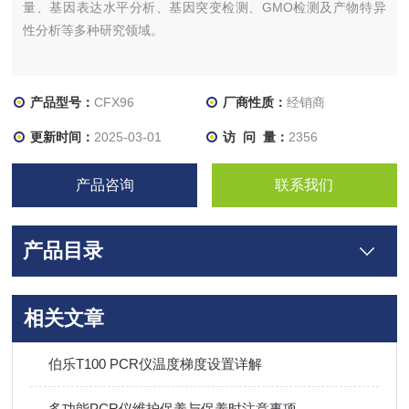
量、基因表达水平分析、基因突变检测、GMO检测及产物特异
性分析等多种研究领域。
产品型号：
CFX96
厂商性质：
经销商
更新时间：
2025-03-01
访 问 量：
2356
产品咨询
联系我们
产品目录
相关文章
伯乐T100 PCR仪温度梯度设置详解
多功能PCR仪维护保养与保养时注意事项