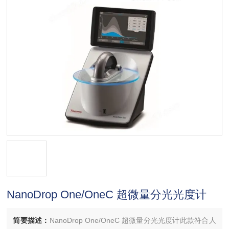
NanoDrop One/OneC 超微量分光光度计
简要描述：
NanoDrop One/OneC 超微量分光光度计此款符合人