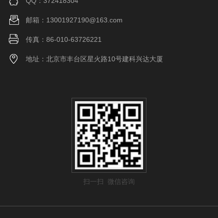
QQ：372418304
邮箱：13001927190@163.com
传真：86-010-63726221
地址：北京市丰台区星火路10号建科兴达大厦
扫一扫 微信咨询