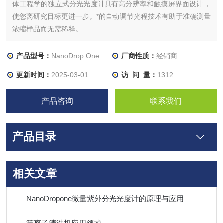
体工程学的独立式分光光度计具有高分辨率和触摸屏界面设计，
使您离研究目标更进一步。*的自动调节光程技术有助于准确测量
浓缩样品而无需稀释。
产品型号：
NanoDrop One
厂商性质：
经销商
更新时间：
2025-03-01
访 问 量：
1312
产品咨询
联系我们
产品目录
相关文章
NanoDropone微量紫外分光光度计的原理与应用
等离子清洗机应用领域