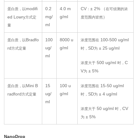
modifi
0.2
4.0 m
CV
± 2% （
蛋白质，以
：
在可侦测的浓
mg/
g/ml
ed Lowry
）
方式定
度范围内皆然
ml
量
Bradfo
100
8000 u
100-500 ug/ml
蛋白质，以
浓度范围在
ug/
g/ml
rd
SD
± 25 ug/ml
方式定量
时，
为
ml
500 ug/ml
C
浓度大于
时，
V
± 5%
为
Mini B
15
100 u
15-50 ug/ml
蛋白质，以
浓度范围在
ug/
g/ml
radford
SD
± 4 ug/ml
方式定量
时，
为
ml
50 ug/ml
CV
浓度大于
时，
± 5%
为
NanoDrop