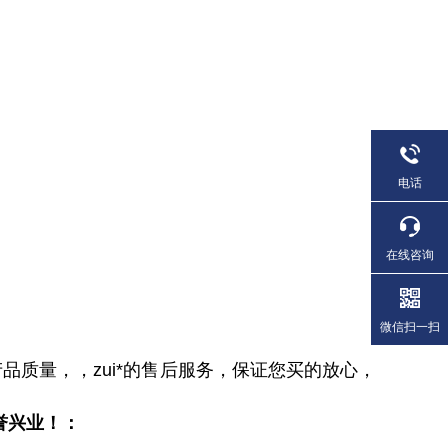
电话
在线咨询
微信扫一扫
品质量，，zui*的售后服务，保证您买的放心，
誉兴业！：