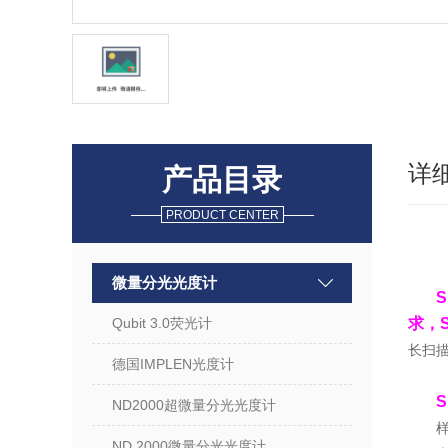
详
产品目录
PRODUCT CENTER
微量分光光度计
Qubit 3.0荧光计
求，
长扫描
德国IMPLEN光度计
ND2000超微量分光光度计
样
ND 2000微量分光光度计