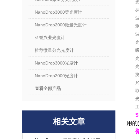
探
NanoDrop3000荧光度计
波
NanoDrop2000微量光度计
测
波
科誉兴业光度计
光
推荐微量分光光度计
吸
光
NanoDrop3000光度计
光
NanoDrop2000光度计
尺
查看全部产品
工
相关文章
用的