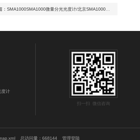
篇：
SMA1000SMA1000微量分光光度计/北京SMA1000分光光度计价格/性价比*的分光光度计
光光度计
扫一扫 微信咨询
map.xml
总访问量：668144
管理登陆