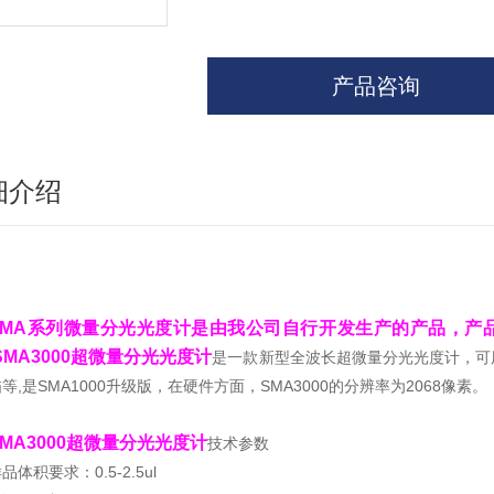
产品咨询
细介绍
SMA系列微量分光光度计是由我公司自行开发生产的产品，产
SMA3000超微量分光光度计
是一款新型全波长超微量分光光度计，可
等,是SMA1000
升
级版，在硬件方面，SMA3000
的分辨率为2068像素。
SMA3000超微量分光光度计
技术参数
品体积要求：0.5-2.5ul