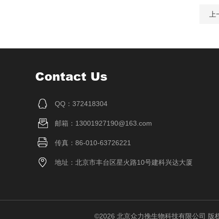
上
Contact Us
QQ：372418304
邮箱：13001927190@163.com
传真：86-010-63726221
地址：北京市丰台区星火路10号建科兴达大厦
©2026 北京众力挽生物科技有限公司 