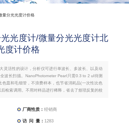
口微量分光光度计价格
量分光光度计/微量分光光度计北
光度计价格
Z大灵活性的设计，分析仪可进行单波长、多波长、以及动
扫描。NanoPhotometer Pearl只需0.3 to 2 ul待测
比色皿和毛细管，不浪费样本，也节省消耗品(一次性比色
以后检索调用。不用对样品进行稀释，省去了烦琐反复的校
厂商性质：
经销商
访 问 量：
1283