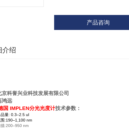
产品咨询
细介绍
北京科誉兴业科技发展有限公司
高鸿远
德国 IMPLEN分光光度计
技术参数：
品量: 0.3–2.5 ul
范围
:190–1,100 nm
:200–950 nm