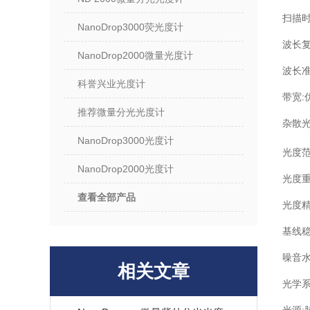
扫描时
NanoDrop3000荧光度计
波长复现
NanoDrop2000微量光度计
波长准确
科誉兴业光度计
带宽:优
推荐微量分光光度计
杂散光:
NanoDrop3000光度计
光度范围
NanoDrop2000光度计
光度重复性
查看全部产品
光度精度
基线稳定
噪音水平
相关文章
光学系
光源: