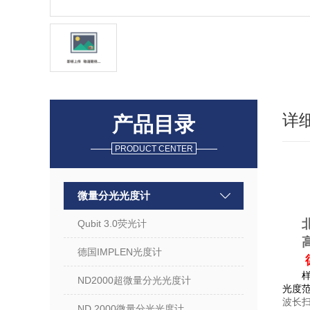
详
产品目录
PRODUCT CENTER
微量分光光度计
Qubit 3.0荧光计
德国IMPLEN光度计
样
ND2000超微量分光光度计
光度
波长扫描
ND 2000微量分光光度计