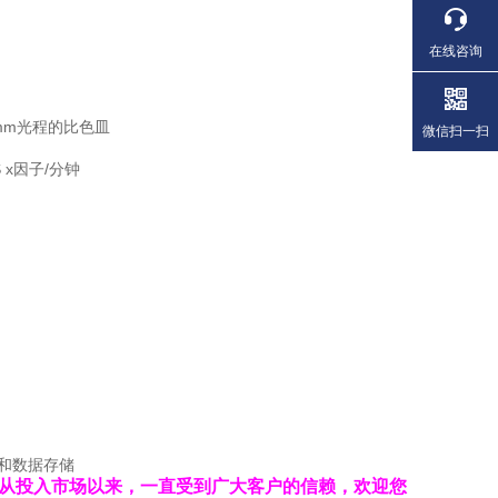
在线咨询
0mm光程的比色皿
微信扫一扫
x因子/分钟
印和数据存储
，自从投入市场以来，一直受到广大客户的信赖，欢迎您