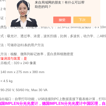
来自局域网的朋友！有什么可以帮
助您的吗？
2 年
验证：开机时开启自动诊断
类型：中心高度：15毫米，外部尺寸：12.5×12.5mm试管储存：8 x 1
式：吸光计、透过率、浓度，波长扫描，比例，多波长，动力学、△ABS 
法：可储存达81条的用户方法
式方法：核酸、微阵列标记效率，蛋白质和细胞密度
带漩涡混匀装置：是
示格式：320 x 240 像素
40 mm x 275 mm x 380 mm
 4.5 kg
-250 V, 50/60 Hz, Max 30 VA
输出端口：自带打印功能，USB连接到PC上数据直接下载表格计算，打
德国IMPLEN分光光度计，德国IMPLEN分光光度计中国区理