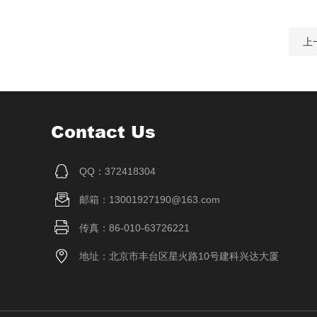
上
Contact Us
QQ：372418304
邮箱：13001927190@163.com
传真：86-010-63726221
地址：北京市丰台区星火路10号建科兴达大厦