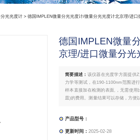
量分光光度计
> 德国IMPLEN微量分光光度计/微量分光光度计北京理/进
德国IMPLEN微
京理/进口微量分光
简要描述：
该仪器在光度学方面提供
力学等测试，在190-1100nm范围进行全波长
样本直接加在检测的表面,，无需使用
皿)的费用。测量结果可以存储，方便
正、稀释、浓度换算等重复工作
产品型号：
更新时间：
2025-02-28