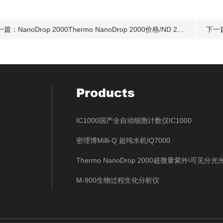
一篇：
NanoDrop 2000Thermo NanoDrop 2000价格/ND 2000理/NanoDrop2000分光光度计
下一
Products
IC1000国产全自动细胞计数仪IC1000
密理博Milli-Q 超纯水机IQ7000
Thermo NanoDrop 2000超微量紫外\可见分
M-900生物过程生化分析仪