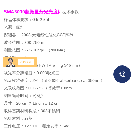
SMA3000超微量分光光度计
技术参数
样品体积要求：0.5-2.5ul
光源：氙灯
探测器： 2068-元素线性硅化CCD阵列
波长范围：200-750 nm
测量范围：2-3700ng/ul（dsDNA）
波长精度：2 nm
光谱精度：3 nm （FWHM at Hg 546 nm）
吸光率分辨精度：0.003吸光度
光吸收准确度：2% （at 0.636 absorbance at 350nm）
光吸收范围：0.02-75 （等效于10mm）
测量循环时间：约5秒
尺寸：20 cm X 15 cm x 12 cm
取样基架材料构成：303不锈钢
光纤材料：石英
工作电压：12 VDC
额定功率：6W