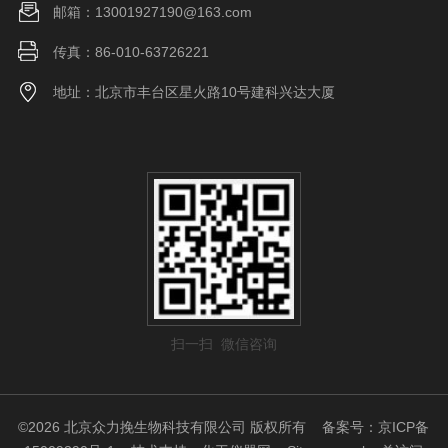
邮箱：13001927190@163.com
传真：86-010-63726221
地址：北京市丰台区星火路10号建科兴达大厦
扫一扫 微信咨询
©2026 北京众力挽生物科技有限公司 版权所有
备案号：京ICP备