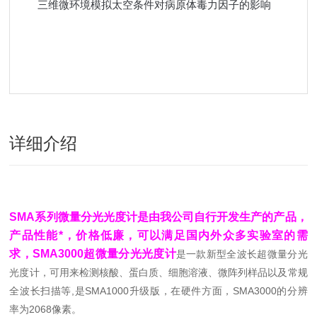
三维微环境模拟太空条件对病原体毒力因子的影响
详细介绍
SMA系列微量分光光度计是由我公司自行开发生产的产品，
产品性能*，价格低廉，可以满足国内外众多实验室的需
求，SMA3000超微量分光光度计
是一款新型全波长超微量分光
光度计，可用来检测核酸、蛋白质、细胞溶液、微阵列样品以及常规
全波长扫描等,是SMA1000
升
级版，在硬件方面，SMA3000
的分辨
率为2068像素。