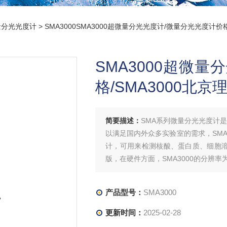
量分光光度计
> SMA3000SMA3000超微量分光光度计/微量分光光度计价格
SMA3000超微
格/SMA3000北京
简要描述：
SMA系列微量分光光度计
以满足国内外众多实验室的需求，SMA
计，可用来检测核酸、蛋白质、细胞溶液
版，在硬件方面，SMA3000的分辨率为
产品型号：
SMA3000
更新时间：
2025-02-28