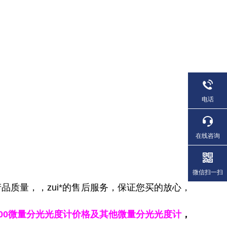
电话
在线咨询
微信扫一扫
品质量，，zui*的售后服务，保证您买的放心，
3000微量分光光度计价格及其他微量分光光度计
，