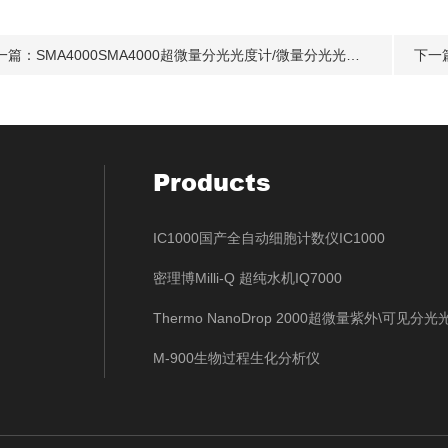
一篇：
SMA4000SMA4000超微量分光光度计/微量分光光度计价格/SMA4000微量分光光度计
下一
Products
IC1000国产全自动细胞计数仪IC1000
密理博Milli-Q 超纯水机IQ7000
Thermo NanoDrop 2000超微量紫外\可见分
M-900生物过程生化分析仪