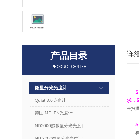
详
产品目录
PRODUCT CENTER
微量分光光度计
Qubit 3.0荧光计
求，
长扫描
德国IMPLEN光度计
ND2000超微量分光光度计
样
ND 2000微量分光光度计