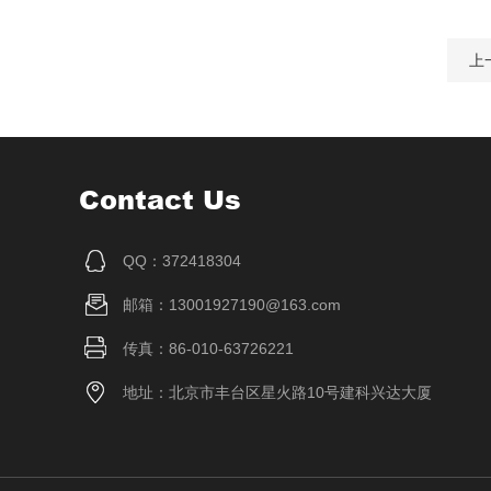
上
Contact Us
QQ：372418304
邮箱：13001927190@163.com
传真：86-010-63726221
地址：北京市丰台区星火路10号建科兴达大厦