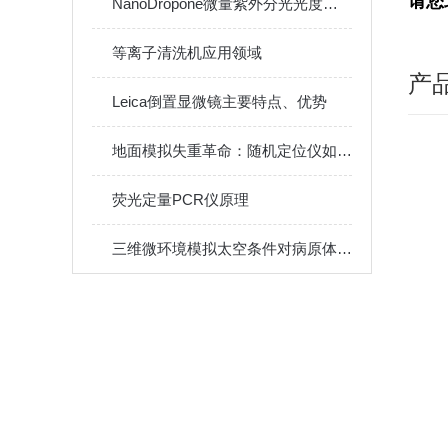
请您
NanoDropone微量紫外分光光度计的原理与应用
等离子清洗机应用领域
产
Leica倒置显微镜主要特点、优势
地面模拟失重革命：随机定位仪如何改变传统太空细胞实验
荧光定量PCR仪原理
三维微环境模拟太空条件对病原体毒力因子的影响