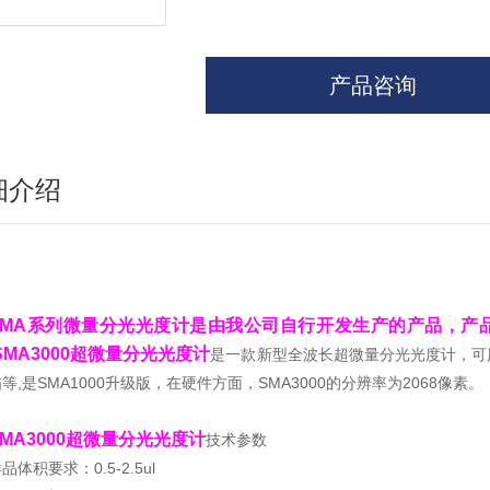
产品咨询
细介绍
SMA系列微量分光光度计是由我公司自行开发生产的产品，产
SMA3000超微量分光光度计
是一款新型全波长超微量分光光度计，可
等,是SMA1000
升
级版，在硬件方面，SMA3000
的分辨率为2068像素。
SMA3000超微量分光光度计
技术参数
品体积要求：0.5-2.5ul