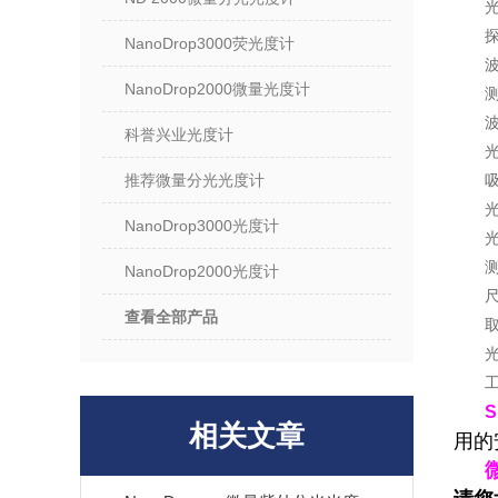
探
NanoDrop3000荧光度计
波
NanoDrop2000微量光度计
测
波
科誉兴业光度计
光
推荐微量分光光度计
吸
光
NanoDrop3000光度计
光
NanoDrop2000光度计
尺
查看全部产品
工
相关文章
用的