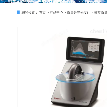
您的位置：
首页
>
产品中心
>
微量分光光度计
>
推荐微