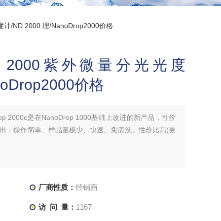
度计/ND 2000 理/NanoDrop2000价格
Drop 2000紫外微量分光光度
noDrop2000价格
oDrop 2000c是在NanoDrop 1000基础上改进的新产品，性价
出：操作简单、样品量极少、快速、免清洗、性价比高(更
厂商性质：
经销商
访 问 量：
1167