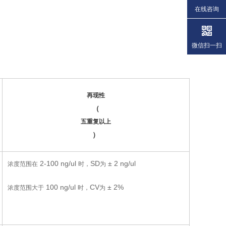
在线咨询
微信扫一扫
再现性
（
五重复以上
）
2-100 ng/ul
SD
± 2 ng/ul
浓度范围在
时，
为
100 ng/ul
CV
± 2%
浓度范围大于
时，
为