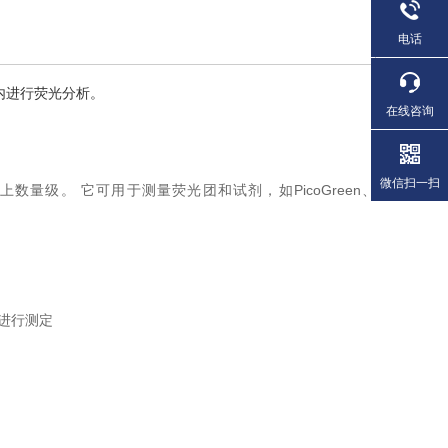
电话
内进行荧光分析。
在线咨询
微信扫一扫
数量级。 它可用于测量荧光团和试剂，如PicoGreen、
进行测定