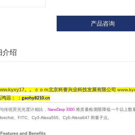
产品咨询
细介绍
www.kyxy17。。ｃｏｍ北京科誉兴业科技发展有限公司
www.k
高鸿远：
：
gaohy8210.cn
与传统荧光光度计相比，
将质量检测限降低一个以上数量级。
NanoDrop 3300
oechst、FITC、Cy3-Alexa555、Cy5-Alexa647 和量子点。
Features and Benefits