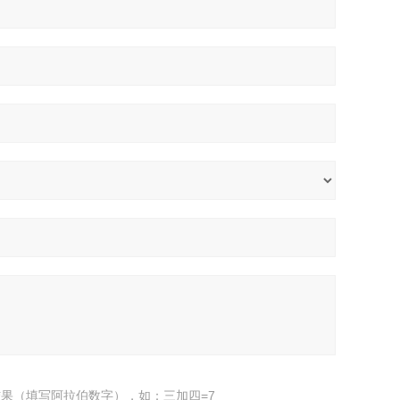
果（填写阿拉伯数字），如：三加四=7