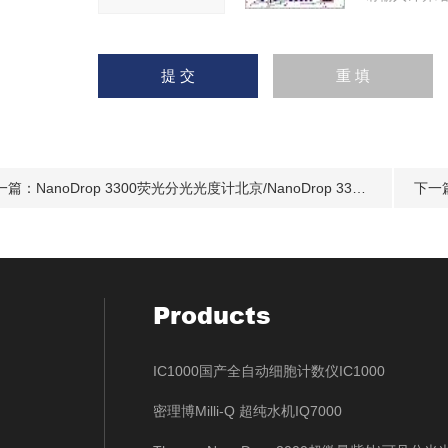
一篇：
NanoDrop 3300荧光分光光度计北京/NanoDrop 3300荧光分光光度计价格
下一
Products
IC1000国产全自动细胞计数仪IC1000
密理博Milli-Q 超纯水机IQ7000