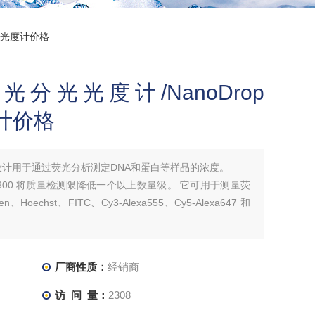
光分光光度计价格
00荧光分光光度计/NanoDrop
计价格
 3300 设计用于通过荧光分析测定DNA和蛋白等样品的浓度。
 3300 将质量检测限降低一个以上数量级。 它可用于测量荧
、Hoechst、FITC、Cy3-Alexa555、Cy5-Alexa647 和
厂商性质：
经销商
访 问 量：
2308