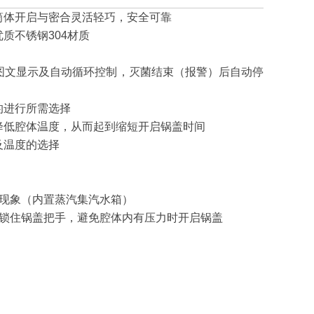
筒体开启与密合灵活轻巧，安全可靠
质不锈钢304材质
脑图文显示及自动循环控制，灭菌结束（报警）后自动停
的进行所需选择
速降低腔体温度，从而起到缩短开启锅盖时间
及温度的选择
排现象（内置蒸汽集汽水箱）
置锁住锅盖把手，避免腔体内有压力时开启锅盖