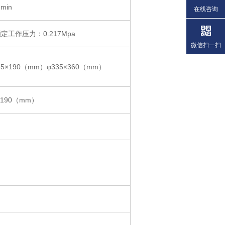
min
在线咨询
额定工作压力：0.217Mpa
微信扫一扫
5×190（mm）φ335×360（mm）
1190（mm）