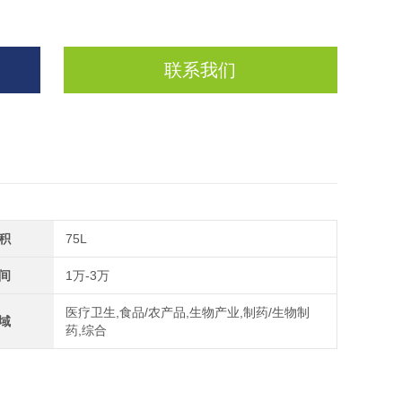
联系我们
积
75L
间
1万-3万
医疗卫生,食品/农产品,生物产业,制药/生物制
域
药,综合