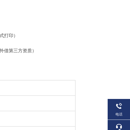
针式打印）
于外借第三方资质）
电话