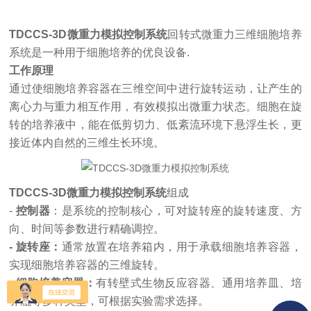
TDCCS-3D微重力模拟控制系统
回转式微重力三维细胞培养
系统是一种用于细胞培养的优良设备.
工作原理
通过使细胞培养容器在三维空间中进行旋转运动，让产生的
离心力与重力相互作用，有效模拟出微重力状态。细胞在旋
转的培养液中，能在低剪切力、低紊流环境下悬浮生长，更
接近体内自然的三维生长环境。
TDCCS-3D微重力模拟控制系统
组成
-
控制器
：是系统的控制核心，可对旋转座的旋转速度、方
向、时间等参数进行精确调控。
- 旋转座：
通常放置在培养箱内，用于承载细胞培养容器，
实现细胞培养容器的三维旋转。
- 细胞培养容器：
有转壁式生物反应容器、通用培养皿、培
养瓶等多种类型，可根据实验需求选择。