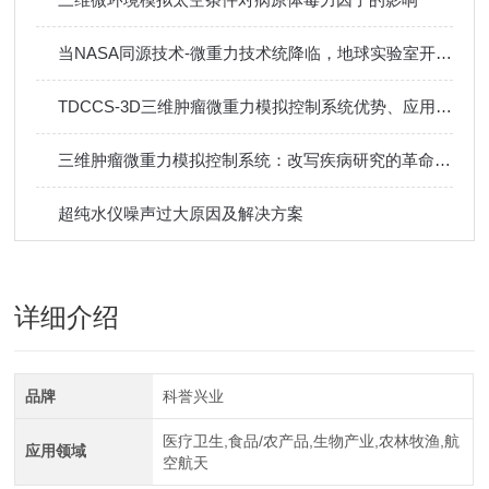
当NASA同源技术-微重力技术统降临，地球实验室开启太空级科研精度新时代
TDCCS-3D三维肿瘤微重力模拟控制系统优势、应用及未来规划
三维肿瘤微重力模拟控制系统：改写疾病研究的革命性技术
超纯水仪噪声过大原因及解决方案
详细介绍
品牌
科誉兴业
医疗卫生,食品/农产品,生物产业,农林牧渔,航
应用领域
空航天