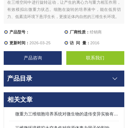
在三维空间中进行旋转运动，让产生的离心力与重力相互作用，
有效模拟出微重力状态。细胞在旋转的培养液中，能在低剪切
力、低紊流环境下悬浮生长，更接近体内自然的三维生长环境。
产品型号：
厂商性质：
经销商
更新时间：
2026-03-25
访 问 量：
2016
产品咨询
联系我们
产品目录
相关文章
微重力三维细胞培养系统对微生物的遗传变异实验有哪些影响
三维微环境模拟太空条件对病原体毒力因子的影响