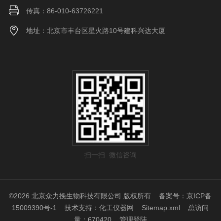
传真：86-010-63726221
地址：北京市丰台区星火路10号建科兴达大厦
扫一扫 微信咨询
©2026 北京众力挽生物科技有限公司 版权所有
备案号：京ICP备
15009390号-1
技术支持：
化工仪器网
Sitemap.xml
总访问
量：670420
管理登陆