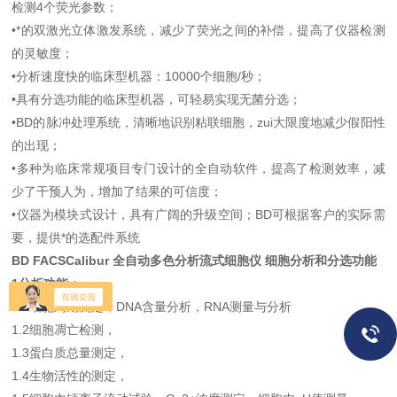
检测4个荧光参数；
•*的双激光立体激发系统，减少了荧光之间的补偿，提高了仪器检测
的灵敏度；
•分析速度快的临床型机器：10000个细胞/秒；
•具有分选功能的临床型机器，可轻易实现无菌分选；
•BD的脉冲处理系统，清晰地识别粘联细胞，zui大限度地减少假阳性
的出现；
•多种为临床常规项目专门设计的全自动软件，提高了检测效率，减
少了干预人为，增加了结果的可信度；
•仪器为模块式设计，具有广阔的升级空间；BD可根据客户的实际需
要，提供*的选配件系统
BD FACSCalibur 全自动多色分析流式细胞仪
细胞分析和分选功能
1
分析功能：
1.1细胞周期测定，DNA含量分析，RNA测量与分析
1.2细胞凋亡检测，
1.3蛋白质总量测定，
1.4生物活性的测定，