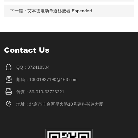
下一篇：
艾本德电动单道移液器 Eppendorf
Contact Us
QQ：372418304
邮箱：13001927190@163.com
传真：86-010-63726221
地址：北京市丰台区星火路10号建科兴达大厦