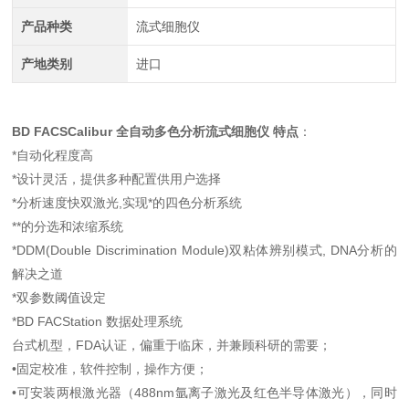
产品种类
流式细胞仪
产地类别
进口
BD FACSCalibur 全自动多色分析流式细胞仪
特点
：
*自动化程度高
*设计灵活，提供多种配置供用户选择
*分析速度快双激光,实现*的四色分析系统
**的分选和浓缩系统
*DDM(Double Discrimination Module)双粘体辨别模式, DNA分析的
解决之道
*双参数阈值设定
*BD FACStation 数据处理系统
台式机型，FDA认证，偏重于临床，并兼顾科研的需要；
•固定校准，软件控制，操作方便；
•可安装两根激光器（488nm氩离子激光及红色半导体激光），同时