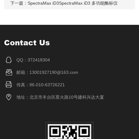
下一篇：
SpectraMax iD3SpectraMax iD3 多功能酶标仪
Contact Us
QQ：372418304
邮箱：13001927190@163.com
传真：86-010-63726221
地址：北京市丰台区星火路10号建科兴达大厦