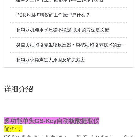
PCR基因扩增仪的工作原理是什么？
超纯水机纯水水质稳不稳定,取水的方法是关键
微重力细胞培养生物反应器：突破细胞培养技术的新纪元
超纯水仪噪声过大原因及解决方案
详细介绍
多功能单头GS-Key自动核酸提取仪
简介：
GS-Key集分离（Isolation）、蜗旋（Vortex）、脱水