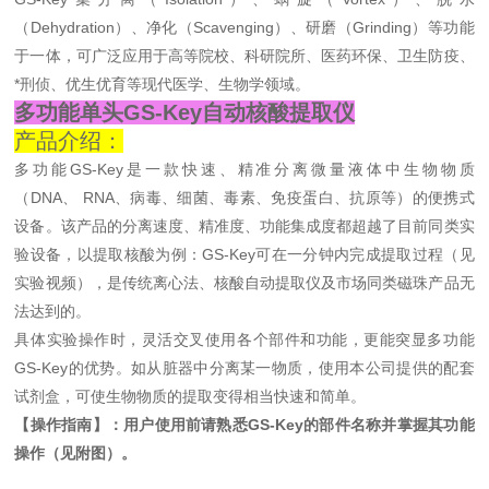
（Dehydration）、净化（Scavenging）、研磨（Grinding）等功能
于一体，可广泛应用于高等院校、科研院所、医药环保、卫生防疫、
*刑侦、优生优育等现代医学、生物学领域。
多功能单头GS-Key自动核酸提取仪
产品介绍：
多功能GS-Key是一款快速、精准分离微量液体中生物物质
（DNA、 RNA、病毒、细菌、毒素、免疫蛋白、抗原等）的便携式
设备。该产品的分离速度、精准度、功能集成度都超越了目前同类实
验设备，以提取核酸为例：GS-Key可在一分钟内完成提取过程（见
实验视频），是传统离心法、核酸自动提取仪及市场同类磁珠产品无
法达到的。
具体实验操作时，灵活交叉使用各个部件和功能，更能突显多功能
GS-Key的优势。如从脏器中分离某一物质，使用本公司提供的配套
试剂盒，可使生物物质的提取变得相当快速和简单。
【操作指南】：用户使用前请熟悉GS-Key的部件名称并掌握其功能
操作（见附图）。