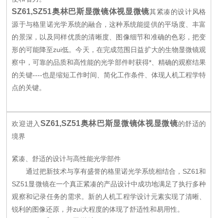
SZ61,SZ51奥林巴斯显微镜体视显微镜
其紧凑的设计风格
源于与格里诺光学系统的融合，这种系统能提供的平场度、丰富
的景深，以及同样优质的清晰度、图像细节和准确的色彩，把变
形的可能降至zui低。今天，在完成范围日益扩大的生物显微镜观
察中，可靠的品质和高性能的光学部件时获得*、精确的观察结果
的关键----也是缩短工作时间、简化工作条件、体现人机工程学特
点的关键。
SZ61,SZ51奥林巴斯显微镜体视显微镜
欢迎进入
的舒适的
境界
紧凑、舒适的设计与高性能光学部件
通过把新技术与享有盛誉的格里诺光学系统相结合，SZ61和
SZ51显微镜在一个真正紧凑的产品设计中成功地满足了执行多种
观察和记录任务的需求。新的人机工程学设计元素实现了清晰、
锐利的图像还原，并zui大程度的体现了舒适性和易用性。