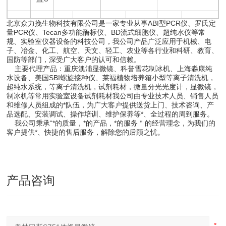
北京众力挽生物科技有限公司是一家专业从事ABI型PCR仪、罗氏定
量PCR仪、Tecan多功能酶标仪、BD流式细胞仪、超纯水仪等常
规、实验室仪器设备的科技公司，我公司产品广泛应用于机械、电
子、冶金、化工、航空、天文、轻工、农业等各行业和科研、教育、
国防等部门，深受广大客户的认可和信赖。
主要代理产品：重庆澳浦显微镜、科誉雪花制冰机、上海淼康纯
水设备、美国SBI螺旋接种仪、莱福植物培养箱小型等离子清洗机，
超纯水系统，等离子清洗机，试剂耗材，微量分光光度计，显微镜，
制冰机等常用实验室设备试剂耗材我公司由专业技术人员、销售人员
和维修人员组成的*队伍，为广大客户提供送货上门、技术咨询、产
品选配、安装调试、操作培训、维护保养等*、全过程的周到服务。
我公司秉承“*的质量，*的产品，*的服务＂的经营理念，为我们的
客户提供*、快捷的售后服务，解除您的后顾之忧。
产品咨询