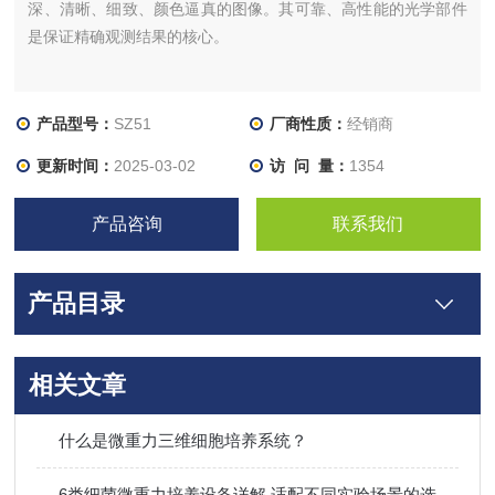
深、清晰、细致、颜色逼真的图像。其可靠、高性能的光学部件
是保证精确观测结果的核心。
产品型号：
SZ51
厂商性质：
经销商
更新时间：
2025-03-02
访 问 量：
1354
产品咨询
联系我们
产品目录
相关文章
什么是微重力三维细胞培养系统？
6类细菌微重力培养设备详解 适配不同实验场景的选型参考