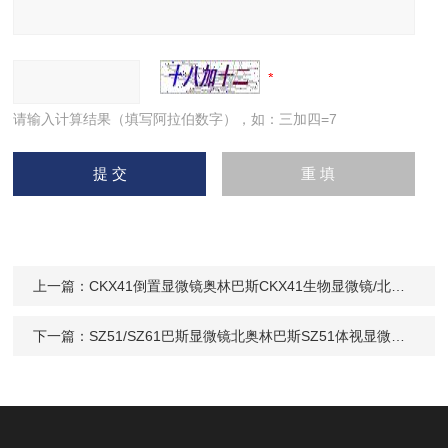
请输入计算结果（填写阿拉伯数字），如：三加四=7
上一篇：
CKX41倒置显微镜奥林巴斯CKX41生物显微镜/北京C生物显微镜价格/奥林巴斯显微镜理
下一篇：
SZ51/SZ61巴斯显微镜北奥林巴斯SZ51体视显微镜/奥林京理/奥林巴斯SZ51显微镜现货低价