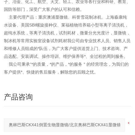
子、冶金、化工、航空、天文、轻工、农业等各行业和科研、教育、
国防等部门，深受广大客户的认可和信赖。
主要代理产品：重庆澳浦显微镜、科誉雪花制冰机、上海淼康纯
水设备、美国SBI螺旋接种仪、莱福植物培养箱小型等离子清洗机，
超纯水系统，等离子清洗机，试剂耗材，微量分光光度计，显微镜，
制冰机等常用实验室设备试剂耗材我公司由专业技术人员、销售人员
和维修人员组成的*队伍，为广大客户提供送货上门、技术咨询、产
品选配、安装调试、操作培训、维护保养等*、全过程的周到服务。
我公司秉承“*的质量，*的产品，*的服务＂的经营理念，为我们的
客户提供*、快捷的售后服务，解除您的后顾之忧。
产品咨询