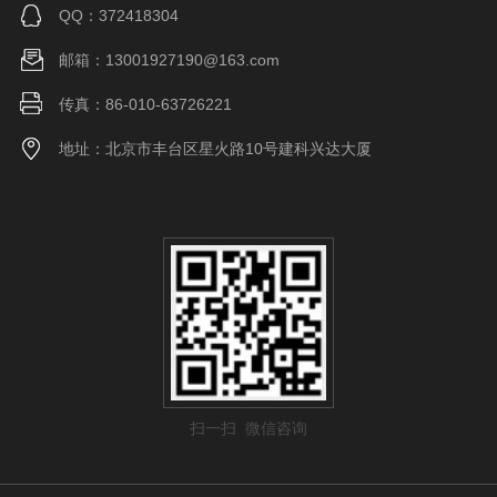
QQ：372418304
邮箱：13001927190@163.com
传真：86-010-63726221
地址：北京市丰台区星火路10号建科兴达大厦
扫一扫 微信咨询